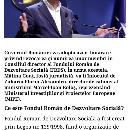
Guvernul României va adopta azi o hotărâre
privind revocarea și numirea unor membri în
Consiliul director al Fondului Român de
Dezvoltare Socială (FRDS). În urma acesteia,
Mălina Gonț, fostă jurnalistă, va fi înlocuită de
Zaharia Florin-Alexandru, director de cabinet al
ministrului Marcel-Ioan Boloș, reprezentând
Ministerul Investițiilor și Proiectelor Europene
(MIPE).
Ce este Fondul Român de Dezvoltare Socială?
Fondul Român de Dezvoltare Socială a fost creat
prin Legea nr. 129/1998, fiind o organizație de