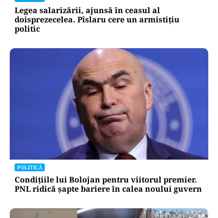
Legea salarizării, ajunsă în ceasul al
doisprezecelea. Pîslaru cere un armistițiu
politic
POLITICĂ
Condițiile lui Bolojan pentru viitorul premier.
PNL ridică șapte bariere în calea noului guvern