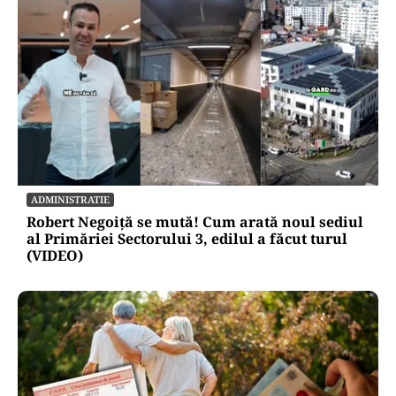
ADMINISTRATIE
Robert Negoiță se mută! Cum arată noul sediul
al Primăriei Sectorului 3, edilul a făcut turul
(VIDEO)