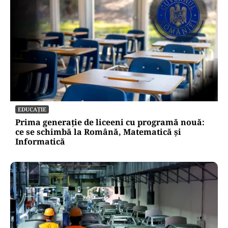
EDUCAȚIE
Prima generație de liceeni cu programă nouă:
ce se schimbă la Română, Matematică și
Informatică