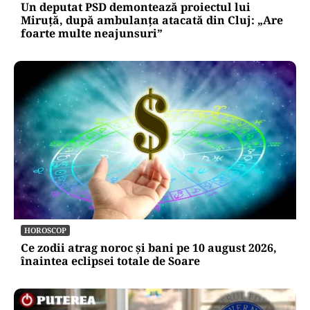
Un deputat PSD demontează proiectul lui
Miruță, după ambulanța atacată din Cluj: „Are
foarte multe neajunsuri”
HOROSCOP
Ce zodii atrag noroc și bani pe 10 august 2026,
înaintea eclipsei totale de Soare