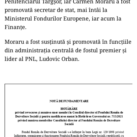
Penitenciarul Târgșor, iar Carmen Moraru a fost
promovată secretar de stat, mai întâi la
Ministerul Fondurilor Europene, iar acum la
Finanțe.
Moraru a fost susținută și promovată în funcțiile
din administrația centrală de fostul premier și
lider al PNL, Ludovic Orban.