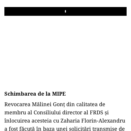
Play
Schimbarea de la MIPE
Revocarea Mălinei Gonț din calitatea de
membru al Consiliului director al FRDS și
înlocuirea acesteia cu Zaharia Florin-Alexandru
a fost făcută în baza unei solicitări transmise de