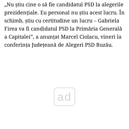
„Nu ştiu cine o să fie candidatul PSD la alegerile
prezidenţiale. Eu personal nu ştiu acest lucru. În
schimb, ştiu cu certitudine un lucru – Gabriela
Firea va fi candidatul PSD la Primăria Generală
a Capitalei”, a anunţat Marcel Ciolacu, vineri la
conferinţa Judeţeană de Alegeri PSD Buzău.
Play