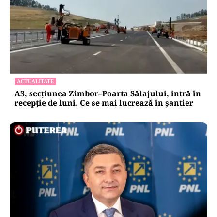
ACTUALITATE
A3, secțiunea Zimbor–Poarta Sălajului, intră în
recepție de luni. Ce se mai lucrează în șantier