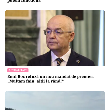
putem funcționa”
ACTUALITATE
Emil Boc refuză un nou mandat de premier:
„Mulțam fain, alții la rând!”