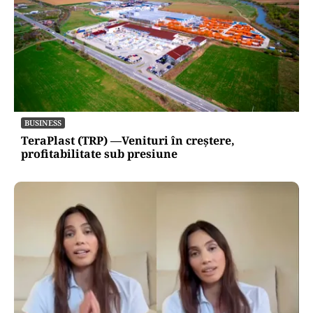
BUSINESS
TeraPlast (TRP) —Venituri în creștere,
profitabilitate sub presiune