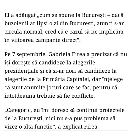
El a adăugat „cum se spune la Bucureşti – dacă
buzoienii ar lipsi o zi din Bucureşti, atunci s-ar
circula normal, cred că e cazul să ne implicăm
în viitoarea campanie direct”.
Pe 7 septembrie, Gabriela Firea a precizat că nu
îşi doreşte să candideze la alegerile
prezidenţiale şi că şi-ar dori să candideze la
alegerile de la Primăria Capitalei, dar înţelege
că sunt anumite jocuri care se fac, pentru că
întotdeauna trebuie să fie conflicte.
„Categoric, eu îmi doresc să continui proiectele
de la Bucureşti, nici nu s-a pus problema să
vizez o altă funcţie”, a explicat Firea.