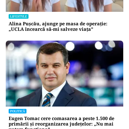
LIFESTYLE
Alina Pușcău, ajunge pe masa de operație:
„UCLA încearcă să-mi salveze viața”
POLITICĂ
Eugen Tomac cere comasarea a peste 1.500 de
primării și reorganizarea județelor: „Nu mai