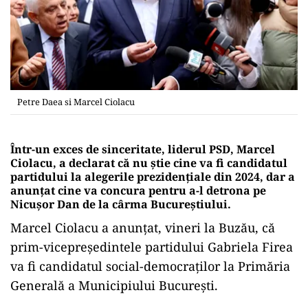
Petre Daea si Marcel Ciolacu
Într-un exces de sinceritate, liderul PSD, Marcel
Ciolacu, a declarat că nu știe cine va fi candidatul
partidului la alegerile prezidențiale din 2024, dar a
anunțat cine va concura pentru a-l detrona pe
Nicușor Dan de la cârma Bucureștiului.
Marcel Ciolacu a anunţat, vineri la Buzău, că
prim-vicepreşedintele partidului Gabriela Firea
va fi candidatul social-democraţilor la Primăria
Generală a Municipiului Bucureşti.