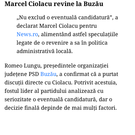
Marcel Ciolacu revine la Buzău
„Nu exclud o eventuală candidatură”, a
declarat Marcel Ciolacu pentru
News.ro
, alimentând astfel speculaţiile
legate de o revenire a sa în politica
administrativă locală.
Romeo Lungu, preşedintele organizaţiei
judeţene PSD
Buzău
, a confirmat că a purtat
discuţii directe cu Ciolacu. Potrivit acestuia,
fostul lider al partidului analizează cu
seriozitate o eventuală candidatură, dar o
decizie finală depinde de mai mulţi factori.
Play