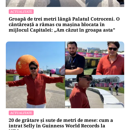
ACTUALITATE
Groapă de trei metri lângă Palatul Cotroceni. O
cântăreață a rămas cu mașina blocata în
mijlocul Capitalei: „Am căzut în groapa asta”
ACTUALITATE
20 de grătare și sute de metri de mese: cum a
intrat Selly în Guinness World Records la