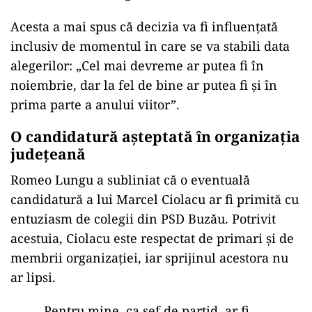
Acesta a mai spus că decizia va fi influenţată
inclusiv de momentul în care se va stabili data
alegerilor: „Cel mai devreme ar putea fi în
noiembrie, dar la fel de bine ar putea fi şi în
prima parte a anului viitor”.
O candidatură aşteptată în organizaţia
judeţeană
Romeo Lungu a subliniat că o eventuală
candidatură a lui Marcel Ciolacu ar fi primită cu
entuziasm de colegii din PSD Buzău. Potrivit
acestuia, Ciolacu este respectat de primari şi de
membrii organizaţiei, iar sprijinul acestora nu
ar lipsi.
„Pentru mine, ca şef de partid, ar fi