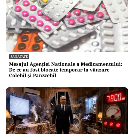
SĂNĂTATE
Mesajul Agenției Naționale a Medicamentului:
De ce au fost blocate temporar la vânzare
Colebil și Panzcebil