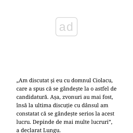
„Am discutat şi eu cu domnul Ciolacu,
care a spus că se gândeşte la o astfel de
candidatură. Aşa, zvonuri au mai fost,
însă la ultima discuţie cu dânsul am
constatat că se gândeşte serios la acest
lucru. Depinde de mai multe lucruri”,
a declarat Lungu.