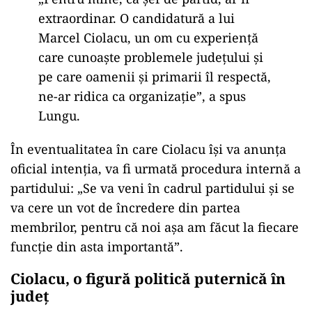
extraordinar. O candidatură a lui
Marcel Ciolacu, un om cu experienţă
care cunoaşte problemele judeţului şi
pe care oamenii şi primarii îl respectă,
ne-ar ridica ca organizaţie”, a spus
Lungu.
În eventualitatea în care Ciolacu îşi va anunţa
oficial intenţia, va fi urmată procedura internă a
partidului: „Se va veni în cadrul partidului şi se
va cere un vot de încredere din partea
membrilor, pentru că noi aşa am făcut la fiecare
funcţie din asta importantă”.
Ciolacu, o figură politică puternică în
judeţ