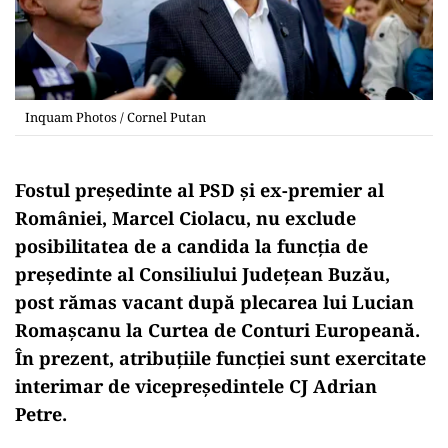
Inquam Photos / Cornel Putan
Fostul preşedinte al PSD şi ex-premier al
României, Marcel Ciolacu, nu exclude
posibilitatea de a candida la funcţia de
preşedinte al Consiliului Judeţean Buzău,
post rămas vacant după plecarea lui Lucian
Romaşcanu la Curtea de Conturi Europeană.
În prezent, atribuţiile funcţiei sunt exercitate
interimar de vicepreşedintele CJ Adrian
Petre.