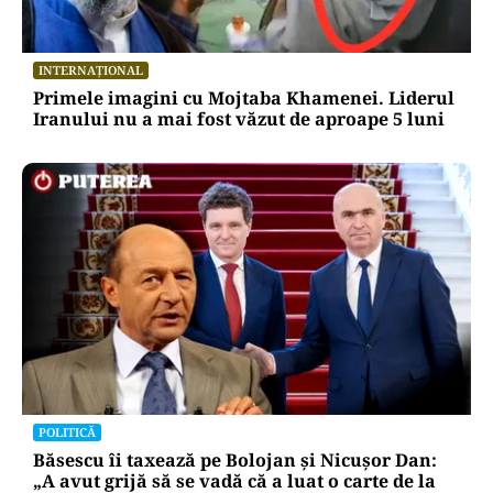
INTERNAȚIONAL
Primele imagini cu Mojtaba Khamenei. Liderul
Iranului nu a mai fost văzut de aproape 5 luni
POLITICĂ
Băsescu îi taxează pe Bolojan și Nicușor Dan:
„A avut grijă să se vadă că a luat o carte de la