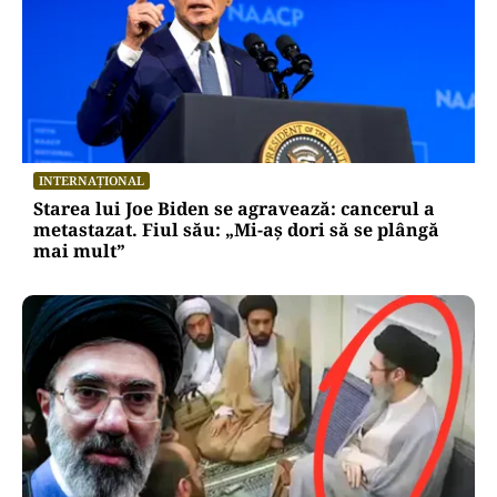
INTERNAȚIONAL
Starea lui Joe Biden se agravează: cancerul a
metastazat. Fiul său: „Mi-aș dori să se plângă
mai mult”