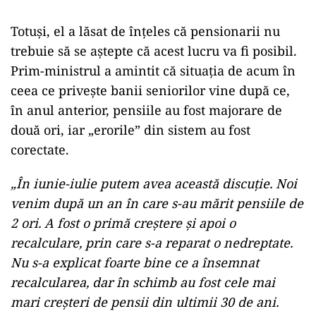
Totuși, el a lăsat de înțeles că pensionarii nu
trebuie să se aștepte că acest lucru va fi posibil.
Prim-ministrul a amintit că situația de acum în
ceea ce privește banii seniorilor vine după ce,
în anul anterior, pensiile au fost majorare de
două ori, iar „erorile” din sistem au fost
corectate.
„În iunie-iulie putem avea această discuție. Noi
venim după un an în care s-au mărit pensiile de
2 ori. A fost o primă creștere și apoi o
recalculare, prin care s-a reparat o nedreptate.
Nu s-a explicat foarte bine ce a însemnat
recalcularea, dar în schimb au fost cele mai
mari creșteri de pensii din ultimii 30 de ani.