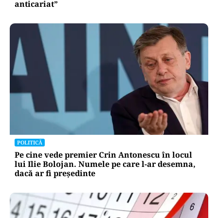
anticariat”
POLITICĂ
Pe cine vede premier Crin Antonescu în locul
lui Ilie Bolojan. Numele pe care l-ar desemna,
dacă ar fi președinte