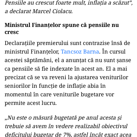
Pensiile au crescut foarte mult, inflația a scăzut”,
a declarat Marcel Ciolacu.
Ministrul Finanțelor spune că pensiile nu
cresc
Declarațiile premierului sunt contrazise însă de
ministrul Finanțelor,
Tancsoz Barna
. În cursul
acestei săptămâni, el a anunțat că nu sunt șanse
ca pensiile să fie indexate în acest an. El a mai
precizat că se va reveni la ajustarea veniturilor
seniorilor în funcție de inflație abia în
momentul în care veniturile bugetare vor
permite acest lucru.
„
Nu este o măsură bugetată pe anul acesta şi
trebuie să avem în vedere realizabil obiectivul
deficitului bugetar de 7%, astfel încât exact acea