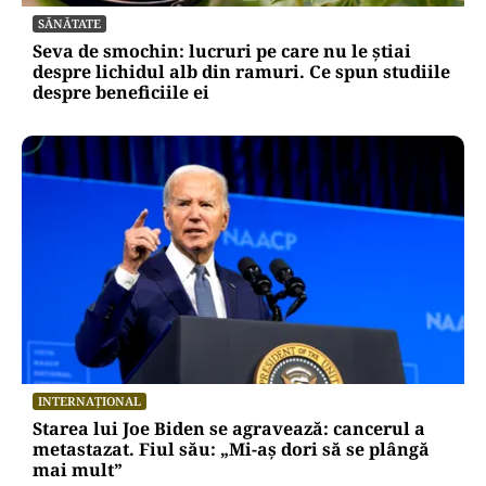
SĂNĂTATE
Seva de smochin: lucruri pe care nu le știai
despre lichidul alb din ramuri. Ce spun studiile
despre beneficiile ei
INTERNAȚIONAL
Starea lui Joe Biden se agravează: cancerul a
metastazat. Fiul său: „Mi-aș dori să se plângă
mai mult”