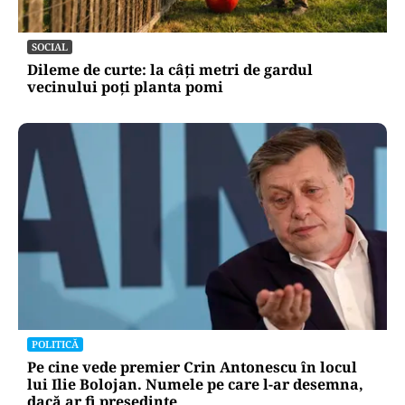
SOCIAL
Dileme de curte: la câți metri de gardul
vecinului poți planta pomi
POLITICĂ
Pe cine vede premier Crin Antonescu în locul
lui Ilie Bolojan. Numele pe care l-ar desemna,
dacă ar fi președinte