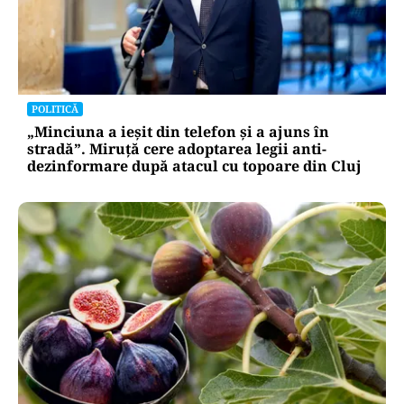
POLITICĂ
„Minciuna a ieșit din telefon și a ajuns în
stradă”. Miruță cere adoptarea legii anti-
dezinformare după atacul cu topoare din Cluj