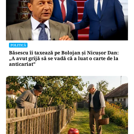
POLITICĂ
Băsescu îi taxează pe Bolojan și Nicușor Dan:
„A avut grijă să se vadă că a luat o carte de la
anticariat”