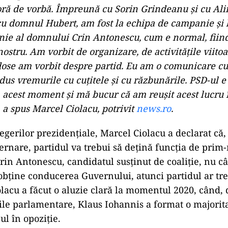
 oră de vorbă. Împreună cu Sorin Grindeanu şi cu Ali
cu domnul Hubert, am fost la echipa de campanie şi l
ie al domnului Crin Antonescu, cum e normal, fiind
ostru. Am vorbit de organizare, de activităţile viitoa
ose am vorbit despre partid. Eu am o comunicare cu 
dus vremurile cu cuţitele şi cu răzbunările. PSD-ul e
 acest moment şi mă bucur că am reuşit acest lucru î
, a spus Marcel Ciolacu, potrivit
news.ro
.
legerilor prezidențiale, Marcel Ciolacu a declarat că
rnare, partidul va trebui să dețină funcția de prim-
rin Antonescu, candidatul susținut de coaliție, nu câ
obține conducerea Guvernului, atunci partidul ar tre
iolacu a făcut o aluzie clară la momentul 2020, când, 
rile parlamentare, Klaus Iohannis a format o majorit
ul în opoziție.