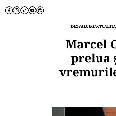
DEZVALUIRI
ACTUALITA
Marcel C
prelua 
vremurile