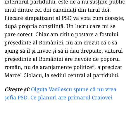
interiorul partidului, este de a nu susține public
unul dintre cei doi candidați din turul doi.
Fiecare simpatizant al PSD va vota cum dorește,
după propria conștiință. Un lucru care mi se
pare corect. Chiar am citit o postare a fostului
președinte al României, nu am crezut că o să
ajung să îl și invoc și să îi dau dreptate, viitorul
președinte al României are nevoie de poporul
român, nu de aranjamente politice“, a precizat
Marcel Ciolacu, la sediul central al partidului.
Citește și:
Olguța Vasilescu spune că nu vrea
șefia PSD. Ce planuri are primarul Craiovei