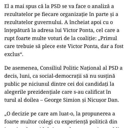
El a mai spus că la PSD se va face o analiză a
rezultatelor pe fiecare organizație în parte și a
rezultatelor guvernului. A încheiat apoi cu o
înțepătură la adresa lui Victor Ponta, cel care a
rupt foarte multe voturi de la coaliție: „Primul
care trebuie să plece este Victor Ponta, dar a fost
exclus“.
De asemenea, Consiliul Politic Național al PSD a
decis, luni, ca social-democrații să nu susțină
public pe niciunul dintre cei doi candidați la
alegerile prezidențiale care s-au calificat în
turul al doilea – George Simion și Nicușor Dan.
„O decizie pe care am luat-o, la propunerea a
foarte multor colegi cu experiență politică din