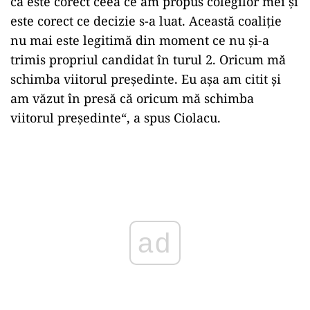
că este corect ceea ce am propus colegilor mei și
este corect ce decizie s-a luat. Această coaliție
nu mai este legitimă din moment ce nu și-a
trimis propriul candidat în turul 2. Oricum mă
schimba viitorul președinte. Eu așa am citit și
am văzut în presă că oricum mă schimba
viitorul președinte“, a spus Ciolacu.
Play