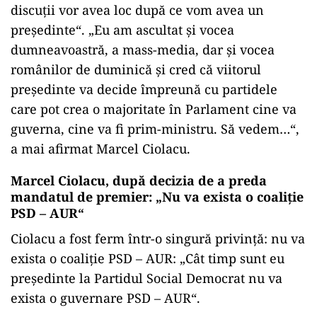
discuții vor avea loc după ce vom avea un
președinte“. „Eu am ascultat și vocea
dumneavoastră, a mass-media, dar și vocea
românilor de duminică și cred că viitorul
președinte va decide împreună cu partidele
care pot crea o majoritate în Parlament cine va
guverna, cine va fi prim-ministru. Să vedem…“,
a mai afirmat Marcel Ciolacu.
Marcel Ciolacu, după decizia de a preda
mandatul de premier: „Nu va exista o coaliție
PSD – AUR“
Ciolacu a fost ferm într-o singură privință: nu va
exista o coaliție PSD – AUR: „Cât timp sunt eu
președinte la Partidul Social Democrat nu va
exista o guvernare PSD – AUR“.