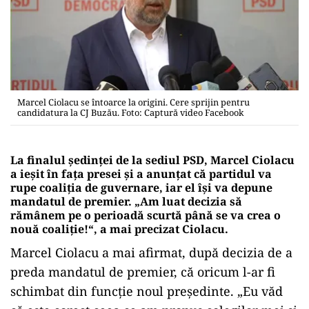
Marcel Ciolacu se întoarce la origini. Cere sprijin pentru
candidatura la CJ Buzău. Foto: Captură video Facebook
La finalul ședinței de la sediul PSD, Marcel Ciolacu
a ieșit în fața presei și a anunțat că partidul va
rupe coaliția de guvernare, iar el își va depune
mandatul de premier. „Am luat decizia să
rămânem pe o perioadă scurtă până se va crea o
nouă coaliție!“, a mai precizat Ciolacu.
Marcel Ciolacu a mai afirmat, după decizia de a
preda mandatul de premier, că oricum l-ar fi
schimbat din funcție noul președinte. „Eu văd