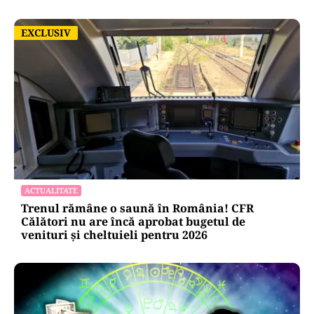
EXCLUSIV
EXCLUSIV
ACTUALITATE
Trenul rămâne o saună în România! CFR
Călători nu are încă aprobat bugetul de
venituri și cheltuieli pentru 2026