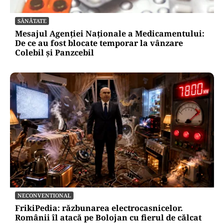
SĂNĂTATE
Mesajul Agenției Naționale a Medicamentului:
De ce au fost blocate temporar la vânzare
Colebil și Panzcebil
NECONVENTIONAL
FrikiPedia: răzbunarea electrocasnicelor.
Românii îl atacă pe Bolojan cu fierul de călcat