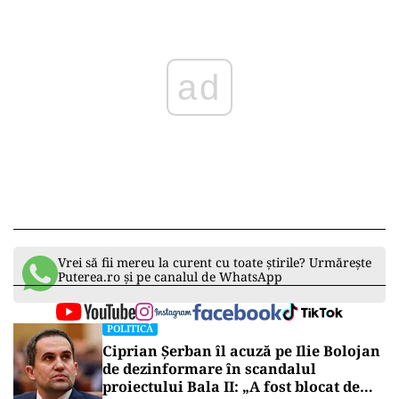
ad
Vrei să fii mereu la curent cu toate știrile? Urmărește
Puterea.ro și pe canalul de WhatsApp
POLITICĂ
Ciprian Șerban îl acuză pe Ilie Bolojan
de dezinformare în scandalul
proiectului Bala II: „A fost blocat de