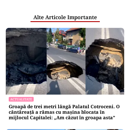
publice
Alte Articole Importante
ACTUALITATE
Groapă de trei metri lângă Palatul Cotroceni. O
cântăreață a rămas cu mașina blocata în
mijlocul Capitalei: „Am căzut în groapa asta”