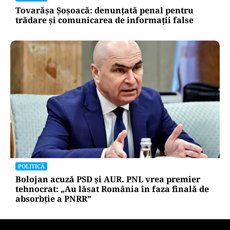
Tovarășa Șoșoacă: denunțată penal pentru
trădare și comunicarea de informații false
POLITICĂ
Bolojan acuză PSD și AUR. PNL vrea premier
tehnocrat: „Au lăsat România în faza finală de
absorbţie a PNRR”