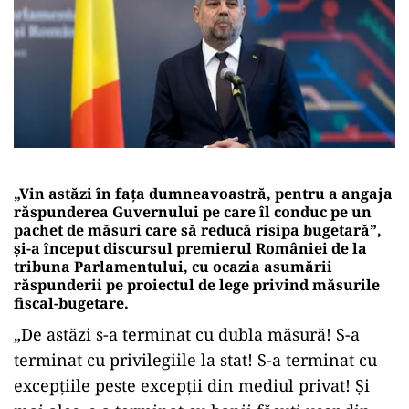
„Vin astăzi în fața dumneavoastră, pentru a angaja
răspunderea Guvernului pe care îl conduc pe un
pachet de măsuri care să reducă risipa bugetară”,
și-a început discursul premierul României de la
tribuna Parlamentului, cu ocazia asumării
răspunderii pe proiectul de lege privind măsurile
fiscal-bugetare.
„De astăzi s-a terminat cu dubla măsură! S-a
terminat cu privilegiile la stat! S-a terminat cu
excepțiile peste excepții din mediul privat! Și