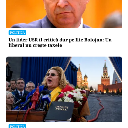
POLITICĂ
Un lider USR îl critică dur pe Ilie Bolojan: Un
liberal nu crește taxele
POLITICĂ