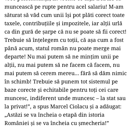
muncească pe rupte pentru acel salariu! M-am
săturat să văd cum unii își pot plăti corect toate
taxele, contribuțiile și impozitele, iar alții urlă
ca din gură de șarpe că nu se poate să fii corect!
Trebuie să înțelegem cu toții, că așa cum a fost
până acum, statul român nu poate merge mai
departe! Nu mai putem să ne mințim unii pe
alții, nu mai putem să ne facem că facem, nu
mai putem să cerem mereu… fără să dăm nimic
în schimb! Trebuie să punem tot sistemul pe
baze corecte și echitabile pentru toți cei care
muncesc, indiferent unde muncesc – la stat sau
la privat!”, a spus Marcel Ciolacu și a adăugat:
„Astăzi se va încheia o etapă din istoria
României și se va încheia cu șmecheria!”