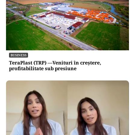
BUSINESS
TeraPlast (TRP) —Venituri în creștere,
profitabilitate sub presiune