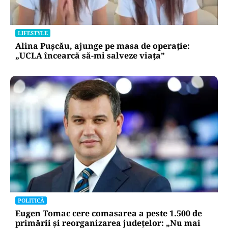
LIFESTYLE
Alina Pușcău, ajunge pe masa de operație:
„UCLA încearcă să-mi salveze viața”
POLITICĂ
Eugen Tomac cere comasarea a peste 1.500 de
primării și reorganizarea județelor: „Nu mai