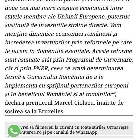
doua cea mai mare creştere economică între
statele membre ale Uniunii Europene, puternic
susţinută de investiţiile străine directe. Vom
menţine dinamica economiei româneşti şi
încrederea investitorilor prin reformele pe care
le facem în domeniile esenţiale. Aceste reforme
sunt asumate atât prin Programul de Guvernare,
cât şi prin PNRR, ceea ce arată determinarea
fermă a Guvernului României de a le
implementa cu sprijinul partenerilor europeni
şi în beneficiul României şi al românilor”
,
declara premierul Marcel Ciolacu, înainte de
sosirea sa la Bruxelles.
Vrei să fii mereu la curent cu toate știrile? Urmărește
Puterea.ro și pe canalul de WhatsApp