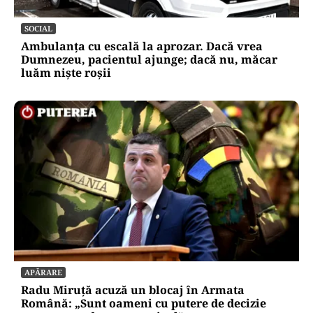
SOCIAL
Ambulanța cu escală la aprozar. Dacă vrea
Dumnezeu, pacientul ajunge; dacă nu, măcar
luăm niște roșii
APĂRARE
Radu Miruță acuză un blocaj în Armata
Română: „Sunt oameni cu putere de decizie