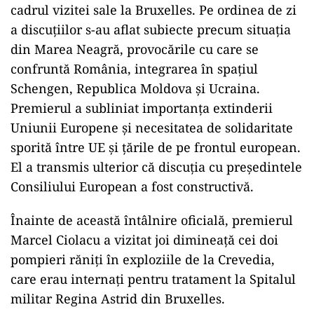
cadrul vizitei sale la Bruxelles. Pe ordinea de zi
a discuțiilor s-au aflat subiecte precum situația
din Marea Neagră, provocările cu care se
confruntă România, integrarea în spațiul
Schengen, Republica Moldova și Ucraina.
Premierul a subliniat importanța extinderii
Uniunii Europene și necesitatea de solidaritate
sporită între UE și țările de pe frontul european.
El a transmis ulterior că discuția cu președintele
Consiliului European a fost constructivă.
Înainte de această întâlnire oficială, premierul
Marcel Ciolacu a vizitat joi dimineață cei doi
pompieri răniți în exploziile de la Crevedia,
care erau internați pentru tratament la Spitalul
militar Regina Astrid din Bruxelles.