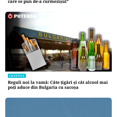
care se pun de-a curmezișul”
LIFESTYLE
Reguli noi la vamă: Câte țigări și cât alcool mai
poți aduce din Bulgaria cu sacoșa