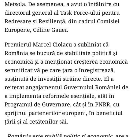
Metsola. De asemenea, a avut o întâlnire cu
directorul general al Task Force-ului pentru
Redresare și Reziliență, din cadrul Comisiei
Europene, Céline Gauer.
Premierul Marcel Ciolacu a subliniat că
România se bucură de stabilitate politică și
economică și a menționat creșterea economică
semnificativă pe care țara o înregistrează,
susținută de investiții străine directe. El a
reiterat angajamentul Guvernului României de
a implementa reformele esențiale, atât în
Programul de Guvernare, cât și în PNRR, cu
sprijinul partenerilor europeni, în beneficiul
țării și al cetățenilor săi.
„România este stabilă politic şi economic, are a