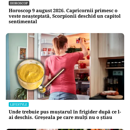
HOROSCOP
Horoscop 9 august 2026. Capricornii primesc o
veste neașteptată, Scorpionii deschid un capitol
sentimental
LIFESTYLE
Unde trebuie pus muștarul în frigider după ce l-
ai deschis. Greșeala pe care mulți nu o știau