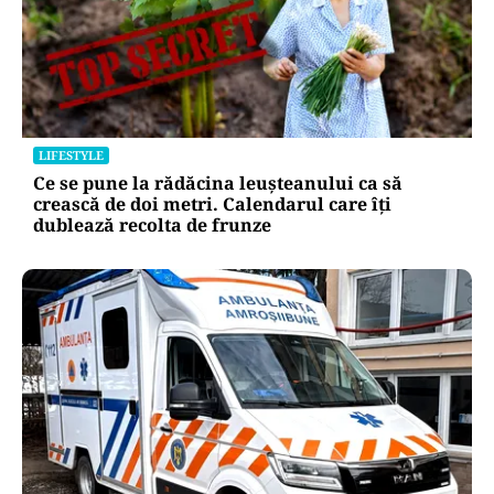
LIFESTYLE
Ce se pune la rădăcina leușteanului ca să
crească de doi metri. Calendarul care îți
dublează recolta de frunze