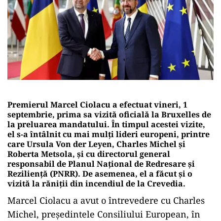
Premierul Marcel Ciolacu a efectuat vineri, 1
septembrie, prima sa vizită oficială la Bruxelles de
la preluarea mandatului. În timpul acestei vizite,
el s-a întâlnit cu mai mulți lideri europeni, printre
care Ursula Von der Leyen, Charles Michel și
Roberta Metsola, și cu directorul general
responsabil de Planul Național de Redresare și
Reziliență (PNRR). De asemenea, el a făcut și o
vizită la răniții din incendiul de la Crevedia.
Marcel Ciolacu a avut o întrevedere cu Charles
Michel, președintele Consiliului European, în