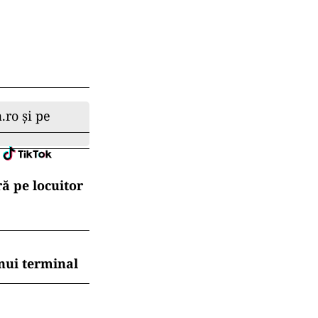
.ro și pe
ă pe locuitor
nui terminal