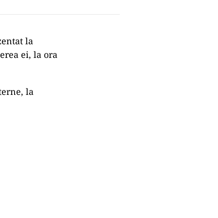
entat la
erea ei, la ora
erne, la