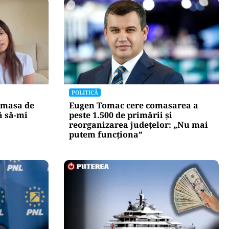
POLITICĂ
 masa de
Eugen Tomac cere comasarea a
ă să-mi
peste 1.500 de primării și
reorganizarea județelor: „Nu mai
putem funcționa”