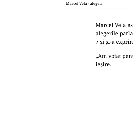
Marcel Vela - alegeri
Marcel Vela es
alegerile parla
7 și și-a expr
„Am votat pent
ieșire.