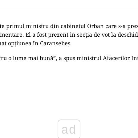
te primul ministru din cabinetul Orban care s-a prez
mentare. El a fost prezent în secția de vot la deschid
imat opțiunea în Caransebeș.
ru o lume mai bună”, a spus ministrul Afacerilor Int
Play