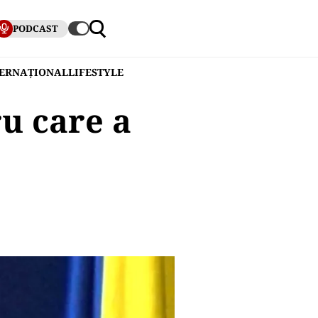
PODCAST
TERNAȚIONAL
LIFESTYLE
u care a