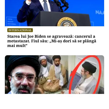
INTERNAȚIONAL
Starea lui Joe Biden se agravează: cancerul a
metastazat. Fiul său: „Mi-aș dori să se plângă
mai mult”