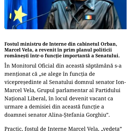
Fostul ministru de Interne din cabinetul Orban,
Marcel Vela, a revenit în prim planul politicii
românești într-o funcție importantă a Senatului.
În Monitorul Oficial din această săptămână s-a
menționat că „se alege în funcția de
vicepreședinte al Senatului domnul senator Ion-
Marcel Vela, Grupul parlamentar al Partidului
Național Liberal, în locul devenit vacant ca
urmare a demisiei din această funcție a
doamnei senator Alina-Ștefania Gorghiu”.
Practic, fostul de Interne Marcel Vela, „vedeta”