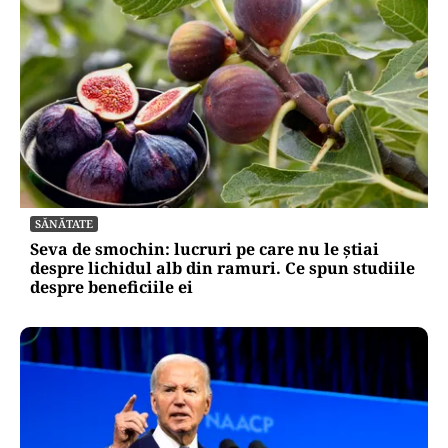
SĂNĂTATE
Seva de smochin: lucruri pe care nu le știai
despre lichidul alb din ramuri. Ce spun studiile
despre beneficiile ei