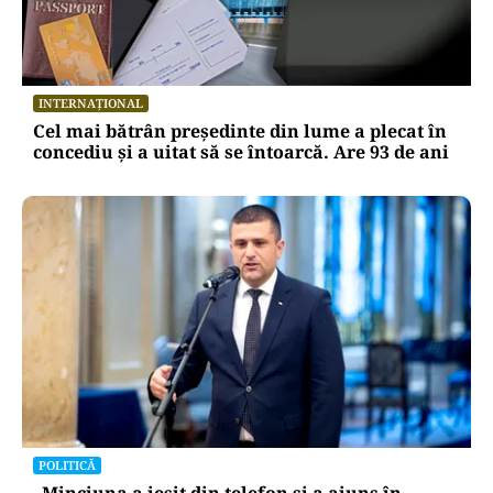
INTERNAȚIONAL
Cel mai bătrân președinte din lume a plecat în
concediu și a uitat să se întoarcă. Are 93 de ani
POLITICĂ