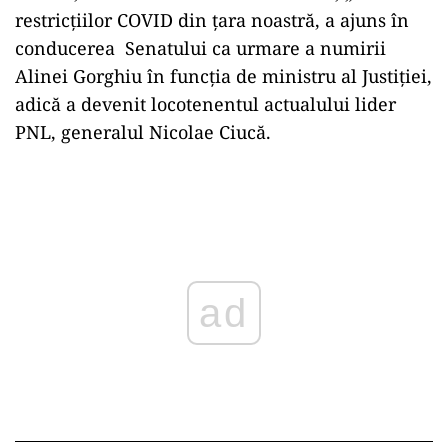
restricțiilor COVID din țara noastră, a ajuns în
conducerea Senatului ca urmare a numirii
Alinei Gorghiu în funcția de ministru al Justiției,
adică a devenit locotenentul actualului lider
PNL, generalul Nicolae Ciucă.
Play