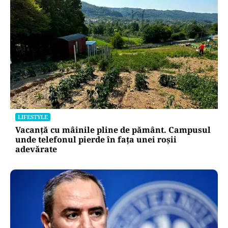
LIFESTYLE
Vacanță cu mâinile pline de pământ. Campusul
unde telefonul pierde în fața unei roșii
adevărate