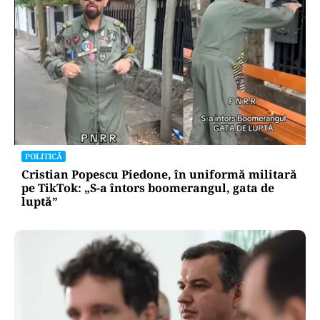
POLITICĂ
Cristian Popescu Piedone, în uniformă militară
pe TikTok: „S-a întors boomerangul, gata de
luptă”