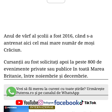
Anul de vârf al școlii a fost 2016, când s-a
antrenat aici cel mai mare număr de moși
Crăciun.
Cursanții au fost solicitați apoi la peste 800 de
evenimente private sau publice în toată Marea
Britanie, între noiembrie și decembrie.
Vrei să fii mereu la curent cu toate știrile? Urmărește
Puterea.ro și pe canalul de WhatsApp
INTERNAȚIONAL