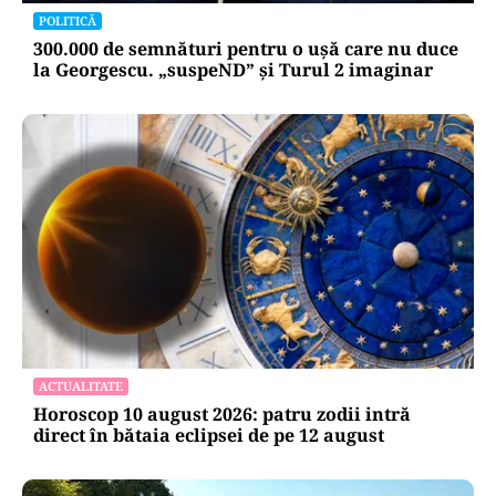
POLITICĂ
300.000 de semnături pentru o ușă care nu duce
la Georgescu. „suspeND” și Turul 2 imaginar
ACTUALITATE
Horoscop 10 august 2026: patru zodii intră
direct în bătaia eclipsei de pe 12 august