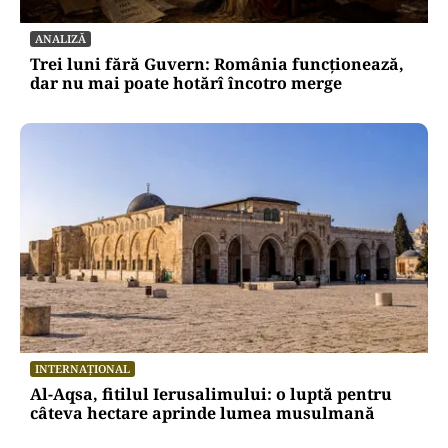
ANALIZĂ
Trei luni fără Guvern: România funcționează,
dar nu mai poate hotărî încotro merge
INTERNAȚIONAL
Al-Aqsa, fitilul Ierusalimului: o luptă pentru
câteva hectare aprinde lumea musulmană