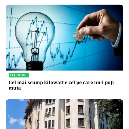
ECONOMIE
Cel mai scump kilowatt e cel pe care nu-l poți
muta