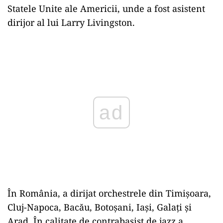
Statele Unite ale Americii, unde a fost asistent
dirijor al lui Larry Livingston.
Play
În România, a dirijat orchestrele din Timișoara,
Cluj-Napoca, Bacău, Botoșani, Iași, Galați și
Arad. În calitate de contrabasist de jazz a