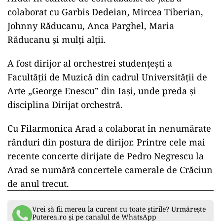
colaborat cu Garbis Dedeian, Mircea Tiberian,
Johnny Răducanu, Anca Parghel, Maria
Răducanu și mulți alții.
A fost dirijor al orchestrei studențești a
Facultății de Muzică din cadrul Universității de
Arte „George Enescu” din Iași, unde preda și
disciplina Dirijat orchestră.
Cu Filarmonica Arad a colaborat în nenumărate
rânduri din postura de dirijor. Printre cele mai
recente concerte dirijate de Pedro Negrescu la
Arad se numără concertele camerale de Crăciun
de anul trecut.
Vrei să fii mereu la curent cu toate știrile? Urmărește
Puterea.ro și pe canalul de WhatsApp