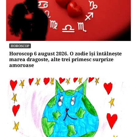
HOROSCOP
Horoscop 6 august 2026. O zodie își întâlnește
marea dragoste, alte trei primesc surprize
amoroase