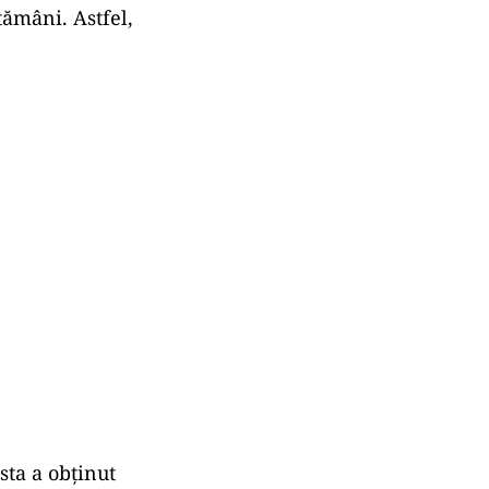
tămâni. Astfel,
sta a obținut