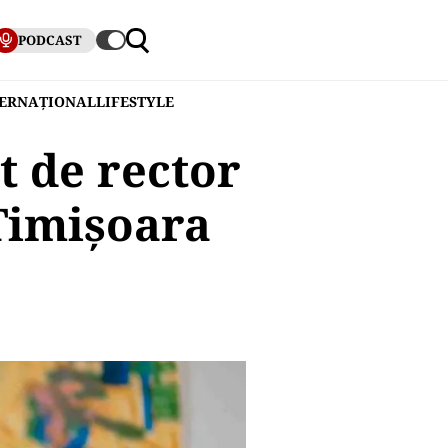
PODCAST
TERNAȚIONAL
LIFESTYLE
t de rector
 Timișoara