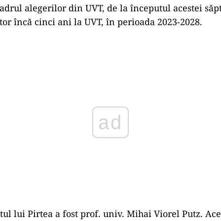
adrul alegerilor din UVT, de la începutul acestei săp
ctor încă cinci ani la UVT, în perioada 2023-2028.
Play
l lui Pirtea a fost prof. univ. Mihai Viorel Putz. Ace