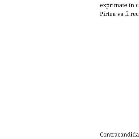
exprimate în c
Pirtea va fi re
Contracandidatu