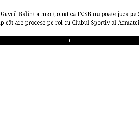
 Gavril Balint a menţionat că FCSB nu poate juca pe
mp cât are procese pe rol cu Clubul Sportiv al Armatei
Play