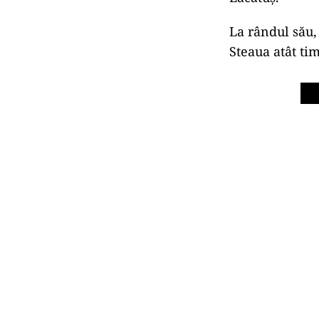
La rândul său,
Steaua atât ti