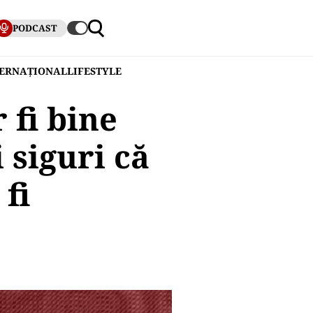
PODCAST
TERNAȚIONAL
LIFESTYLE
 fi bine
i siguri că
fi