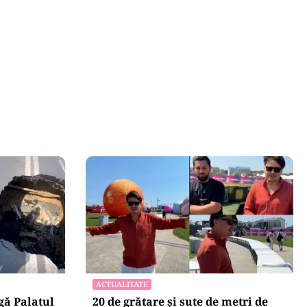
ACTUALITATE
gă Palatul
20 de grătare și sute de metri de