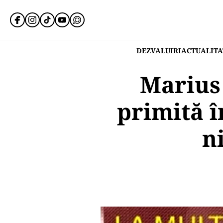
DEZVALUIRI
ACTUALITA
Marius 
primită în
n