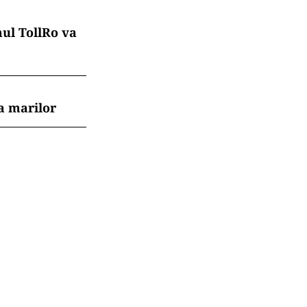
mul TollRo va
a marilor