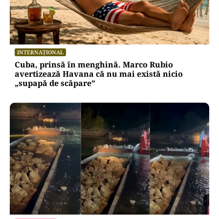
INTERNAȚIONAL
Cuba, prinsă în menghină. Marco Rubio
avertizează Havana că nu mai există nicio
„supapă de scăpare”