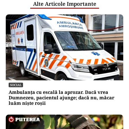
Alte Articole Importante
SOCIAL
Ambulanța cu escală la aprozar. Dacă vrea
Dumnezeu, pacientul ajunge; dacă nu, măcar
luăm niște roșii