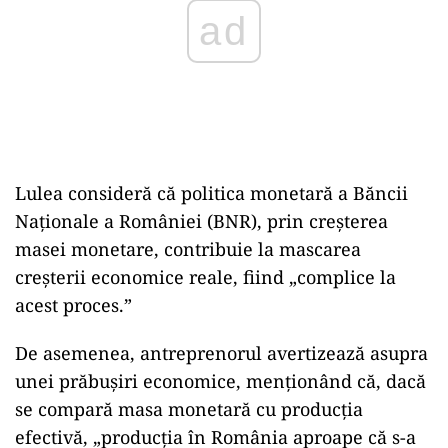
ad
Lulea consideră că politica monetară a Băncii
Naționale a României (BNR), prin creșterea
masei monetare, contribuie la mascarea
creșterii economice reale, fiind „complice la
acest proces.”
De asemenea, antreprenorul avertizează asupra
unei prăbușiri economice, menționând că, dacă
se compară masa monetară cu producția
efectivă, „producția în România aproape că s-a