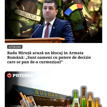
APĂRARE
Radu Miruță acuză un blocaj în Armata
Română: „Sunt oameni cu putere de decizie
care se pun de-a curmezișul”