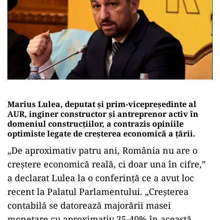
Marius Lulea, deputat și prim-vicepreședinte al
AUR, inginer constructor și antreprenor activ în
domeniul construcțiilor, a contrazis opiniile
optimiste legate de creșterea economică a țării.
„De aproximativ patru ani, România nu are o
creștere economică reală, ci doar una în cifre,”
a declarat Lulea la o conferință ce a avut loc
recent la Palatul Parlamentului. „Creșterea
contabilă se datorează majorării masei
monetare cu aproximativ 35-40% în această