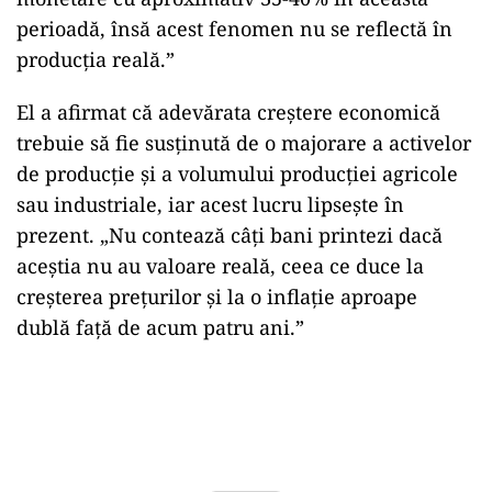
perioadă, însă acest fenomen nu se reflectă în
producția reală.”
El a afirmat că adevărata creștere economică
trebuie să fie susținută de o majorare a activelor
de producție și a volumului producției agricole
sau industriale, iar acest lucru lipsește în
prezent. „Nu contează câți bani printezi dacă
aceștia nu au valoare reală, ceea ce duce la
creșterea prețurilor și la o inflație aproape
dublă față de acum patru ani.”