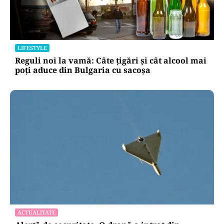
LIFESTYLE
Reguli noi la vamă: Câte țigări și cât alcool mai
poți aduce din Bulgaria cu sacoșa
ACTUALITATE