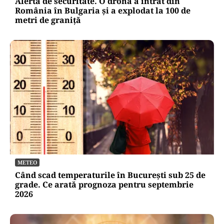
Alertă de securitate. O dronă a intrat din
România în Bulgaria şi a explodat la 100 de
metri de graniţă
METEO
Când scad temperaturile în București sub 25 de
grade. Ce arată prognoza pentru septembrie
2026