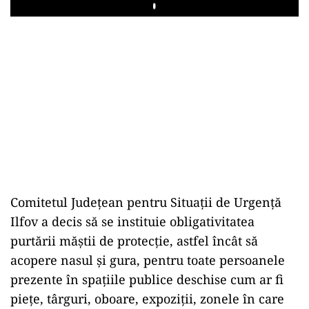
Play
Comitetul Judeţean pentru Situaţii de Urgenţă
Ilfov a decis să se instituie obligativitatea
purtării măştii de protecţie, astfel încât să
acopere nasul şi gura, pentru toate persoanele
prezente în spaţiile publice deschise cum ar fi
pieţe, târguri, oboare, expoziţii, zonele în care