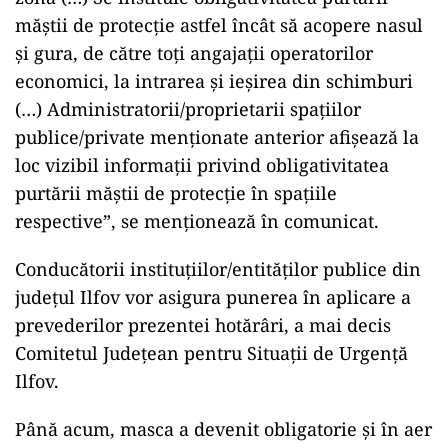
măştii de protecţie astfel încât să acopere nasul
şi gura, de către toţi angajaţii operatorilor
economici, la intrarea şi ieşirea din schimburi
(…) Administratorii/proprietarii spaţiilor
publice/private menţionate anterior afişează la
loc vizibil informaţii privind obligativitatea
purtării măştii de protecţie în spaţiile
respective”, se menţionează în comunicat.
Conducătorii instituţiilor/entităţilor publice din
judeţul Ilfov vor asigura punerea în aplicare a
prevederilor prezentei hotărâri, a mai decis
Comitetul Judeţean pentru Situaţii de Urgenţă
Ilfov.
Până acum, masca a devenit obligatorie şi în aer