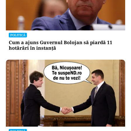
POLITICĂ
Cum a ajuns Guvernul Bolojan să piardă 11
hotărâri în instanță