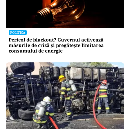
POLITICĂ
Pericol de blackout? Guvernul activează
măsurile de criză și pregătește limitarea
consumului de energie