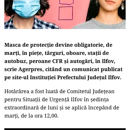
Masca de protecție devine obligatorie, de
marţi, în pieţe, târguri, oboare, staţii de
autobuz, peroane CFR şi autogări, în Ilfov,
scrie Agerpres, citând un comunicat publicat
pe site-ul Instituţiei Prefectului Judeţul Ilfov.
Hotărârea a fost luată de Comitetul Judeţean
pentru Situaţii de Urgenţă Ilfov în şedinţa
extraordinară de luni şi se aplică începând de
marţi, de la ora 12,00.