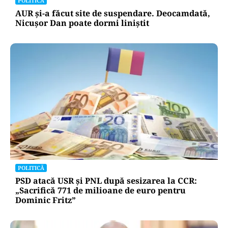
POLITICĂ
AUR și-a făcut site de suspendare. Deocamdată,
Nicușor Dan poate dormi liniștit
POLITICĂ
PSD atacă USR și PNL după sesizarea la CCR:
„Sacrifică 771 de milioane de euro pentru
Dominic Fritz”