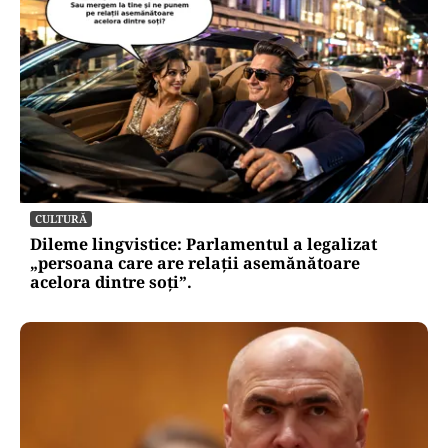
CULTURĂ
Dileme lingvistice: Parlamentul a legalizat
„persoana care are relații asemănătoare
acelora dintre soți”.