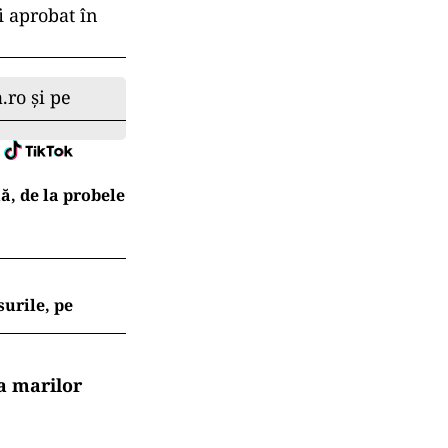
fi aprobat în
.ro și pe
ă, de la probele
surile, pe
a marilor