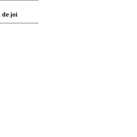
 de joi