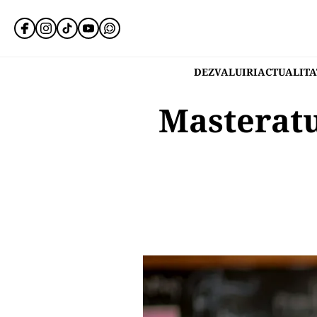
DEZVALUIRI
ACTUALITA
Masteratu