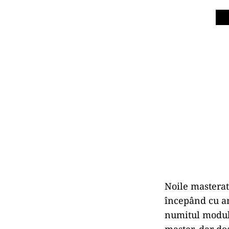
Noile masterat
începând cu an
numitul modul 