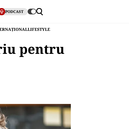
PODCAST
TERNAȚIONAL
LIFESTYLE
riu pentru