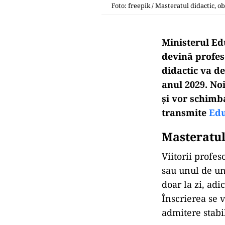
Foto: freepik / Masteratul didactic, ob
Ministerul Ed
devină profes
didactic va d
anul 2029. Noi
și vor schimb
transmite
Ed
Masteratul
Viitorii profe
sau unul de un
doar la zi, adi
Înscrierea se 
admitere stabil