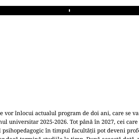
Play
e vor înlocui actualul program de doi ani, care se v
ul universitar 2025-2026. Tot până în 2027, cei car
psihopedagogic în timpul facultății pot deveni prof