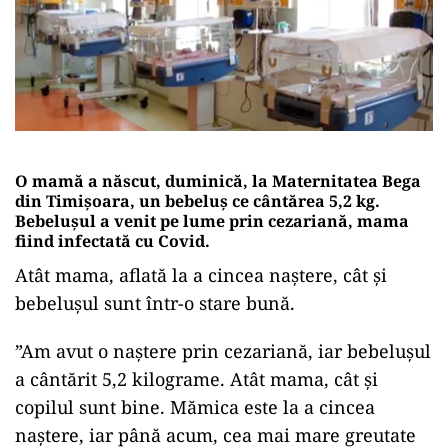
O mamă a născut, duminică, la Maternitatea Bega
din Timișoara, un bebeluș ce cântărea 5,2 kg.
Bebelușul a venit pe lume prin cezariană, mama
fiind infectată cu Covid.
Atât mama, aflată la a cincea naștere, cât și
bebelușul sunt într-o stare bună.
”Am avut o naștere prin cezariană, iar bebelușul
a cântărit 5,2 kilograme. Atât mama, cât și
copilul sunt bine. Mămica este la a cincea
naștere, iar până acum, cea mai mare greutate