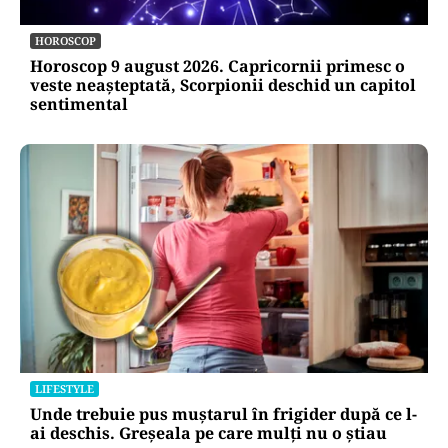
HOROSCOP
Horoscop 9 august 2026. Capricornii primesc o
veste neașteptată, Scorpionii deschid un capitol
sentimental
LIFESTYLE
Unde trebuie pus muștarul în frigider după ce l-
ai deschis. Greșeala pe care mulți nu o știau