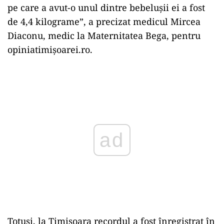
pe care a avut-o unul dintre bebelușii ei a fost
de 4,4 kilograme”, a precizat medicul Mircea
Diaconu, medic la Maternitatea Bega, pentru
opiniatimișoarei.ro.
Play
Totuși, la Timișoara recordul a fost înregistrat în