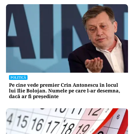
POLITICĂ
Pe cine vede premier Crin Antonescu în locul
lui Ilie Bolojan. Numele pe care l-ar desemna,
dacă ar fi președinte