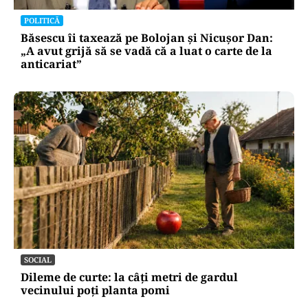
POLITICĂ
Băsescu îi taxează pe Bolojan și Nicușor Dan:
„A avut grijă să se vadă că a luat o carte de la
anticariat”
SOCIAL
Dileme de curte: la câți metri de gardul
vecinului poți planta pomi