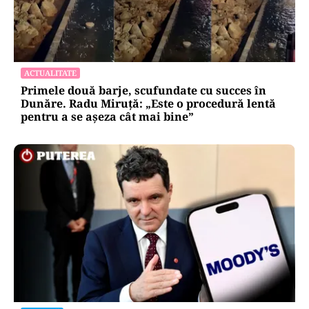
ACTUALITATE
Primele două barje, scufundate cu succes în
Dunăre. Radu Miruță: „Este o procedură lentă
pentru a se așeza cât mai bine”