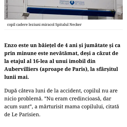
copil cadere leziuni miracol Spitalul Necker
Enzo este un băiețel de 4 ani și jumătate și ca
prin minune este nevătămat, deși a căzut de
la etajul al 16-lea al unui imobil din
Aubervilliers (aproape de Paris), la sfârșitul
lunii mai.
După câteva luni de la accident, copilul nu are
nicio problemă. ”Nu eram credincioasă, dar
acum sunt”, a mărturisit mama copilului, citată
de Le Parisien.