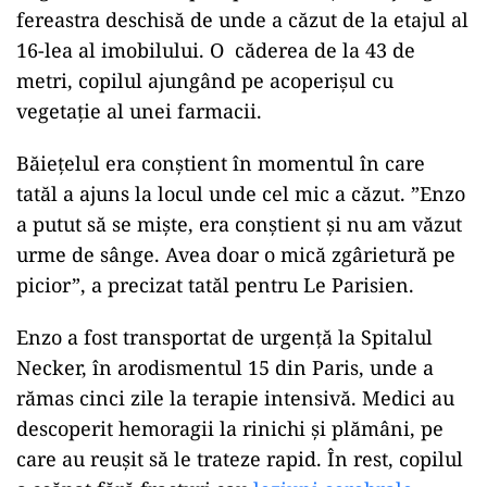
fereastra deschisă de unde a căzut de la etajul al
16-lea al imobilului. O căderea de la 43 de
metri, copilul ajungând pe acoperișul cu
vegetație al unei farmacii.
Băiețelul era conștient în momentul în care
tatăl a ajuns la locul unde cel mic a căzut. ”Enzo
a putut să se miște, era conștient și nu am văzut
urme de sânge. Avea doar o mică zgârietură pe
picior”, a precizat tatăl pentru Le Parisien.
Enzo a fost transportat de urgență la Spitalul
Necker, în arodismentul 15 din Paris, unde a
rămas cinci zile la terapie intensivă. Medici au
descoperit hemoragii la rinichi și plămâni, pe
care au reușit să le trateze rapid. În rest, copilul