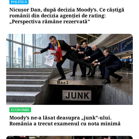
POLITICĂ
Nicușor Dan, după decizia Moody’s. Ce câștigă
românii din decizia agenției de rating:
„Perspectiva rămâne rezervată”
ECONOMIE
Moody’s ne-a lăsat deasupra „junk”-ului.
România a trecut examenul cu nota minimă