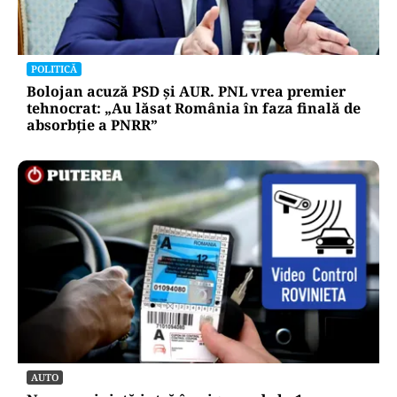
POLITICĂ
Bolojan acuză PSD și AUR. PNL vrea premier
tehnocrat: „Au lăsat România în faza finală de
absorbţie a PNRR”
AUTO