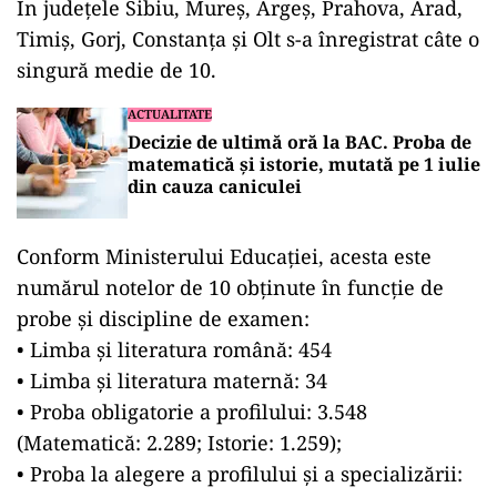
În județele Sibiu, Mureș, Argeș, Prahova, Arad,
Timiș, Gorj, Constanța și Olt s-a înregistrat câte o
singură medie de 10.
ACTUALITATE
Decizie de ultimă oră la BAC. Proba de
matematică și istorie, mutată pe 1 iulie
din cauza caniculei
Conform Ministerului Educației, acesta este
numărul notelor de 10 obținute în funcție de
probe și discipline de examen:
• Limba și literatura română: 454
• Limba și literatura maternă: 34
• Proba obligatorie a profilului: 3.548
(Matematică: 2.289; Istorie: 1.259);
• Proba la alegere a profilului și a specializării: