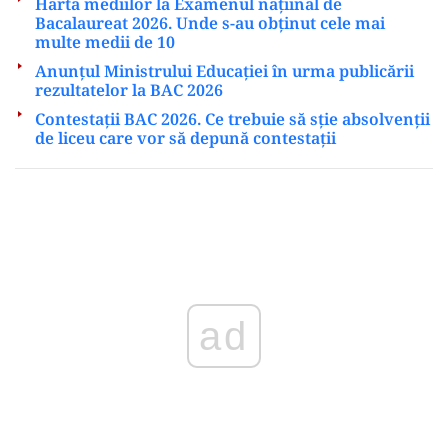
Harta mediilor la Examenul națiinal de
Bacalaureat 2026. Unde s-au obținut cele mai
multe medii de 10
Anunțul Ministrului Educației în urma publicării
rezultatelor la BAC 2026
Contestații BAC 2026. Ce trebuie să sție absolvenții
de liceu care vor să depună contestații
Play