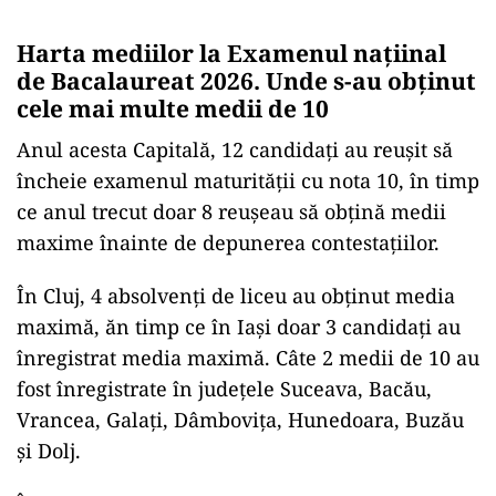
Harta mediilor la Examenul națiinal
de Bacalaureat 2026. Unde s-au obținut
cele mai multe medii de 10
Anul acesta Capitală, 12 candidați au reușit să
încheie examenul maturității cu nota 10, în timp
ce anul trecut doar 8 reușeau să obțină medii
maxime înainte de depunerea contestațiilor.
În Cluj, 4 absolvenți de liceu au obținut media
maximă, ăn timp ce în Iași doar 3 candidați au
înregistrat media maximă. Câte 2 medii de 10 au
fost înregistrate în județele Suceava, Bacău,
Vrancea, Galați, Dâmbovița, Hunedoara, Buzău
și Dolj.