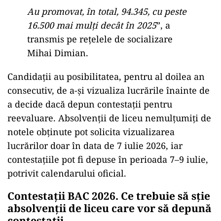
Au promovat, în total, 94.345, cu peste
16.500 mai mulți decât în 2025
”, a
transmis pe rețelele de socializare
Mihai Dimian.
Candidații au posibilitatea, pentru al doilea an
consecutiv, de a-și vizualiza lucrările înainte de
a decide dacă depun contestații pentru
reevaluare. Absolvenții de liceu nemulțumiți de
notele obținute pot solicita vizualizarea
lucrărilor doar în data de 7 iulie 2026, iar
contestațiile pot fi depuse în perioada 7–9 iulie,
potrivit calendarului oficial.
Contestații BAC 2026. Ce trebuie să sție
absolvenții de liceu care vor să depună
contestații