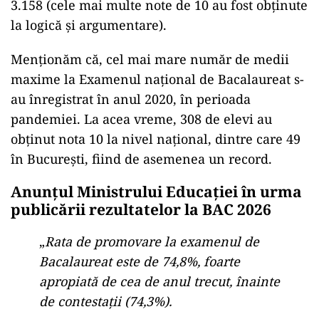
3.158 (cele mai multe note de 10 au fost obținute
la logică și argumentare).
Menționăm că, cel mai mare număr de medii
maxime la Examenul național de Bacalaureat s-
au înregistrat în anul 2020, în perioada
pandemiei. La acea vreme, 308 de elevi au
obținut nota 10 la nivel național, dintre care 49
în București, fiind de asemenea un record.
Anunțul Ministrului Educației în urma
publicării rezultatelor la BAC 2026
„
Rata de promovare la examenul de
Bacalaureat este de 74,8%, foarte
apropiată de cea de anul trecut, înainte
de contestații (74,3%).