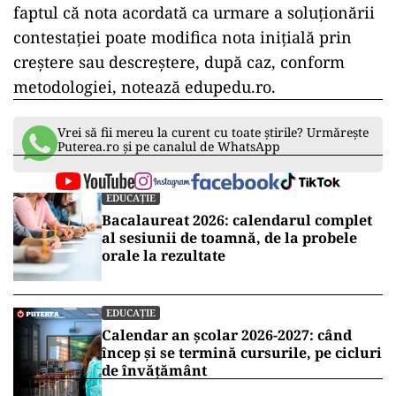
faptul că nota acordată ca urmare a soluționării
contestației poate modifica nota inițială prin
creștere sau descreștere, după caz, conform
metodologiei, notează edupedu.ro.
Vrei să fii mereu la curent cu toate știrile? Urmărește
Puterea.ro și pe canalul de WhatsApp
EDUCAȚIE
Bacalaureat 2026: calendarul complet
al sesiunii de toamnă, de la probele
orale la rezultate
EDUCAȚIE
Calendar an școlar 2026-2027: când
încep și se termină cursurile, pe cicluri
de învățământ