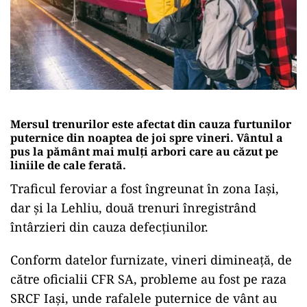
Mersul trenurilor este afectat din cauza furtunilor
puternice din noaptea de joi spre vineri. Vântul a
pus la pământ mai mulţi arbori care au căzut pe
liniile de cale ferată.
Traficul feroviar a fost îngreunat în zona Iaşi,
dar şi la Lehliu, două trenuri înregistrând
întârzieri din cauza defecţiunilor.
Conform datelor furnizate, vineri dimineaţă, de
către oficialii CFR SA, probleme au fost pe raza
SRCF Iaşi, unde rafalele puternice de vânt au