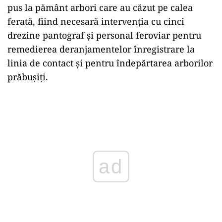
pus la pământ arbori care au căzut pe calea
ferată, fiind necesară intervenţia cu cinci
drezine pantograf şi personal feroviar pentru
remedierea deranjamentelor înregistrare la
linia de contact şi pentru îndepărtarea arborilor
prăbuşiţi.
Play