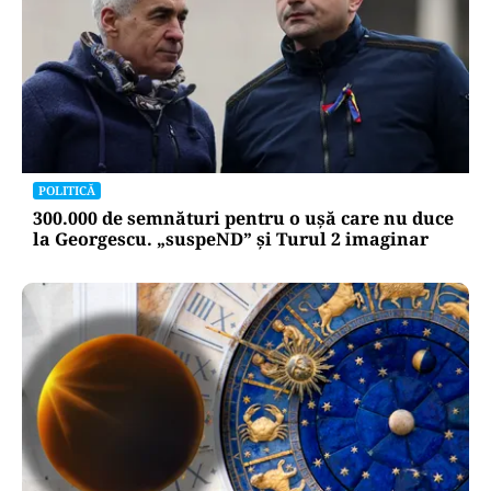
POLITICĂ
300.000 de semnături pentru o ușă care nu duce
la Georgescu. „suspeND” și Turul 2 imaginar