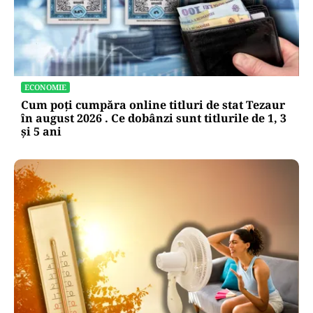
ECONOMIE
Cum poți cumpăra online titluri de stat Tezaur
în august 2026 . Ce dobânzi sunt titlurile de 1, 3
și 5 ani