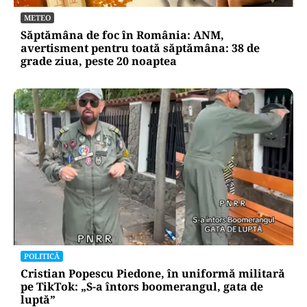
METEO
Săptămâna de foc în România: ANM,
avertisment pentru toată săptămâna: 38 de
grade ziua, peste 20 noaptea
POLITICĂ
Cristian Popescu Piedone, în uniformă militară
pe TikTok: „S-a întors boomerangul, gata de
luptă”