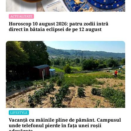
ACTUALITATE
Horoscop 10 august 2026: patru zodii intră
direct în bătaia eclipsei de pe 12 august
LIFESTYLE
Vacanță cu mâinile pline de pământ. Campusul
unde telefonul pierde în fața unei roșii
adevărate