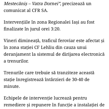
Mestecăniş – Vatra Dornei”,
precizează un
comunicat al CFR SA.
Intervenţiile în zona Regionalei Iaşi au fost
finalizate în jurul orei 3:20.
Vineri dimineaţă, traficul feroviar este afectat şi
în zona staţiei CF Lehliu din cauza unui
deranjament la sistemul de dirijarea electronică
a trenurilor.
Trenurile care trebuie să tranziteze această
staţie înregistrează întârzieri de 30-40 de
minute.
Echipele de intervenţie lucrează pentru
remediere şi repunere în funcţie a instalaţiei de