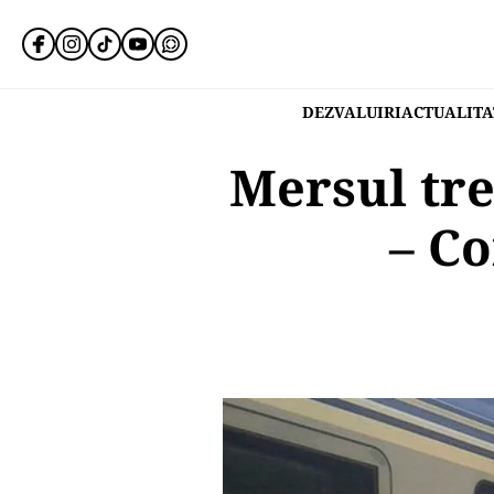
DEZVALUIRI
ACTUALITA
Mersul tre
– Co