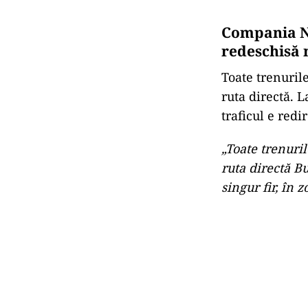
Compania Na
redeschisă 
Toate trenurile
ruta directă. 
traficul e redi
„Toate trenuril
ruta directă Bu
singur fir, în 