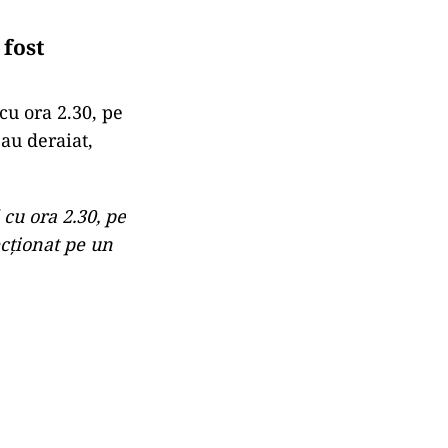
 fost
cu ora 2.30, pe
 au deraiat,
 cu ora 2.30, pe
ecționat pe un