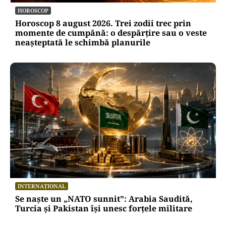
HOROSCOP
Horoscop 8 august 2026. Trei zodii trec prin
momente de cumpănă: o despărțire sau o veste
neașteptată le schimbă planurile
INTERNAȚIONAL
Se naște un „NATO sunnit”: Arabia Saudită,
Turcia și Pakistan își unesc forțele militare