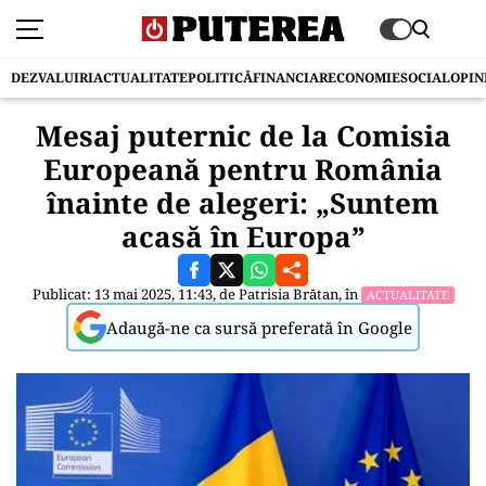
DEZVALUIRI
ACTUALITATE
POLITICĂ
FINANCIAR
ECONOMIE
SOCIAL
OPIN
Mesaj puternic de la Comisia
Europeană pentru România
înainte de alegeri: „Suntem
acasă în Europa”
Publicat: 13 mai 2025, 11:43, de
Patrisia Brătan
, în
ACTUALITATE
Adaugă-ne ca sursă preferată în Google