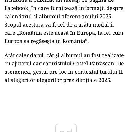
Facebook,
în
care furnizează informații despre
calendarul
și
albumul aferent anului 2025.
Scopul acestora
va
fi cel de a
arăta
modul
în
care „România este acasă în Europa,
la
fel cum
Europa se regăsește în România”.
Atât calendarul, cât
și
albumul au fost realizate
cu ajutorul caricaturistului Costel Pătrășcan. De
asemenea, gestul are loc
în
contextul turului
II
al
alegerilor alegerilor prezidențiale 2025.
Play