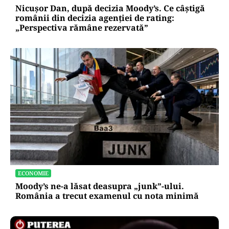
Nicușor Dan, după decizia Moody’s. Ce câștigă
românii din decizia agenției de rating:
„Perspectiva rămâne rezervată”
ECONOMIE
Moody’s ne-a lăsat deasupra „junk”-ului.
România a trecut examenul cu nota minimă