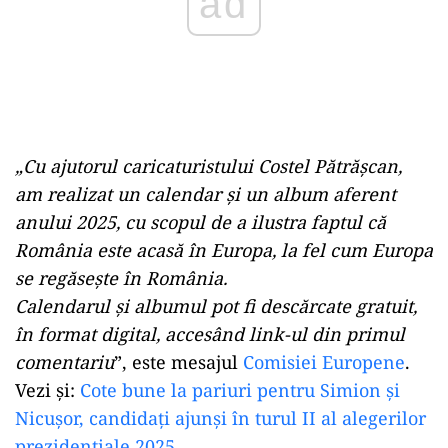
„Cu ajutorul caricaturistului
Costel Pătrășcan
,
am realizat un calendar și un album aferent
anului 2025, cu scopul de a ilustra faptul că
România este acasă în Europa, la fel cum Europa
se regăsește în România.
Calendarul și albumul pot fi descărcate gratuit,
în format digital, accesând link-ul din primul
comentariu
”, este mesajul
Comisiei Europene
.
Vezi și:
Cote bune la pariuri pentru Simion și
Nicușor, candidați ajunși în turul II al alegerilor
prezidențiale 2025