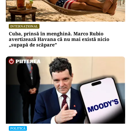
INTERNAȚIONAL
Cuba, prinsă în menghină. Marco Rubio
avertizează Havana că nu mai există nicio
„supapă de scăpare”
POLITICĂ