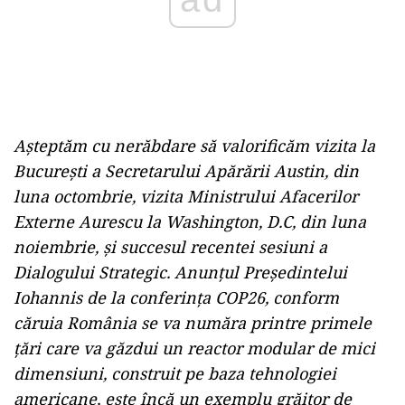
Așteptăm cu nerăbdare să valorificăm vizita la
București a Secretarului Apărării Austin, din
luna octombrie, vizita Ministrului Afacerilor
Externe Aurescu la Washington, D.C, din luna
noiembrie, și succesul recentei sesiuni a
Dialogului Strategic. Anunțul Președintelui
Iohannis de la conferința COP26, conform
căruia România se va număra printre primele
țări care va găzdui un reactor modular de mici
dimensiuni, construit pe baza tehnologiei
americane, este încă un exemplu grăitor de