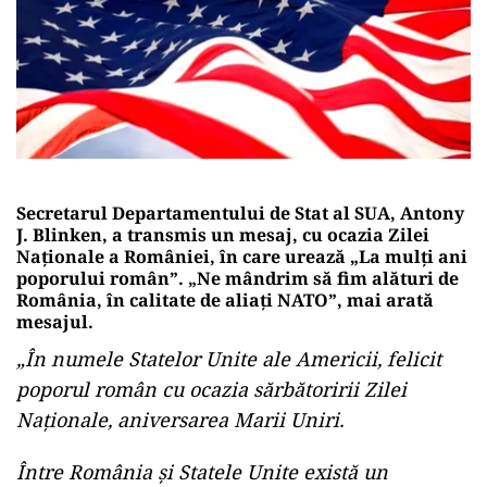
Secretarul Departamentului de Stat al SUA, Antony
J. Blinken, a transmis un mesaj, cu ocazia Zilei
Naționale a României, în care urează „La mulți ani
poporului român”. „Ne mândrim să fim alături de
România, în calitate de aliați NATO”, mai arată
mesajul.
„În numele Statelor Unite ale Americii, felicit
poporul român cu ocazia sărbătoririi Zilei
Naționale, aniversarea Marii Uniri.
Între România și Statele Unite există un