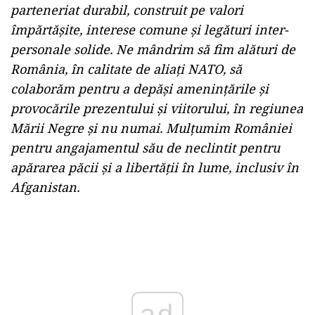
parteneriat durabil, construit pe valori
împărtășite, interese comune și legături inter-
personale solide. Ne mândrim să fim alături de
România, în calitate de aliați NATO, să
colaborăm pentru a depăși amenințările și
provocările prezentului și viitorului, în regiunea
Mării Negre și nu numai. Mulțumim României
pentru angajamentul său de neclintit pentru
apărarea păcii și a libertății în lume, inclusiv în
Afganistan.
Play