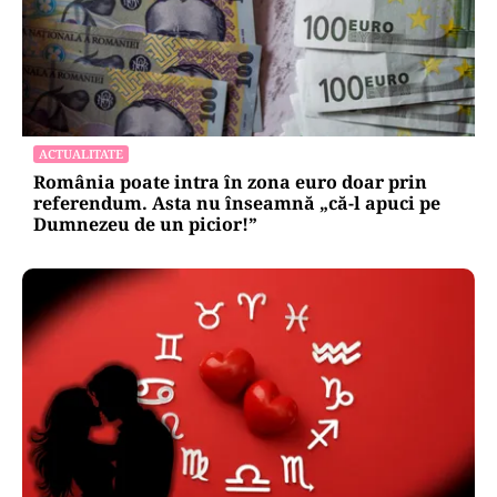
ACTUALITATE
România poate intra în zona euro doar prin
referendum. Asta nu înseamnă „că-l apuci pe
Dumnezeu de un picior!”