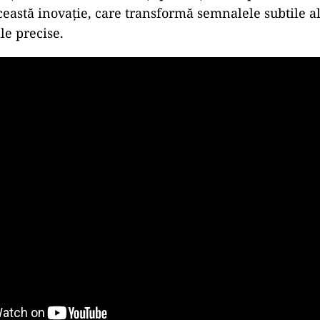
ceastă inovație, care transformă semnalele subtile a
le precise.