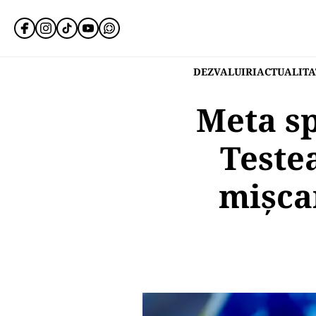
DEZVALUIRI
ACTUALITA
Meta sp
Teste
mișca