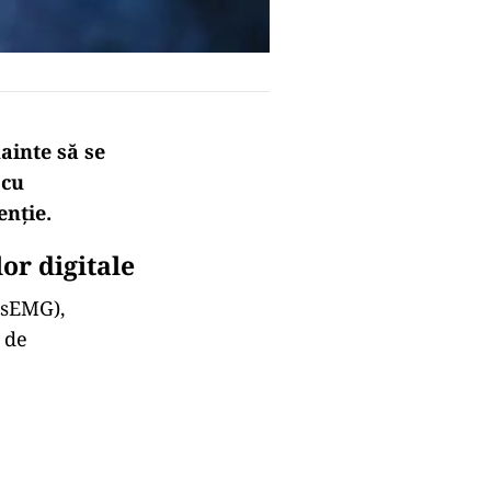
ainte să se
 cu
enție.
or digitale
 (sEMG),
 de