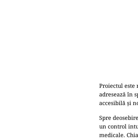
Proiectul este
adresează în sp
accesibilă și 
Spre deosebire
un control intu
medicale. Chiar