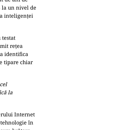
 la un nivel de
a inteligenței
 testat
umit rețea
a identifica
 tipare chiar
cel
ică la
erului Internet
 tehnologie în