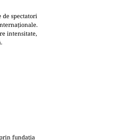
 de spectatori
internaționale.
re intensitate,
.
 prin fundația