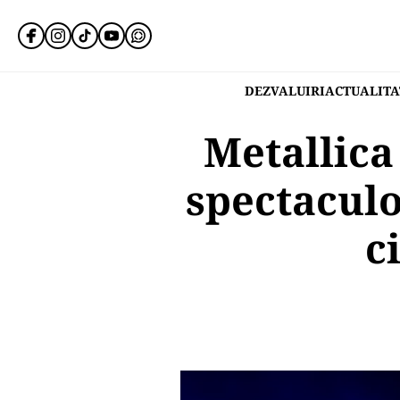
DEZVALUIRI
ACTUALITA
Metallica
spectaculo
c