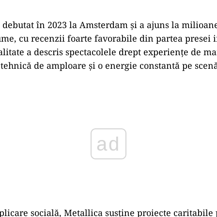
debutat în 2023 la Amsterdam și a ajuns la milioane
ume, cu recenzii foarte favorabile din partea presei 
alitate a descris spectacolele drept experiențe de ma
 tehnică de amploare și o energie constantă pe scenă
ad
licare socială, Metallica susține proiecte caritabile