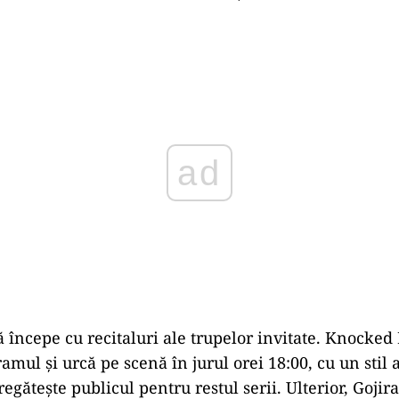
Play
 începe cu recitaluri ale trupelor invitate. Knocked
mul și urcă pe scenă în jurul orei 18:00, cu un stil a
egătește publicul pentru restul serii. Ulterior, Gojir