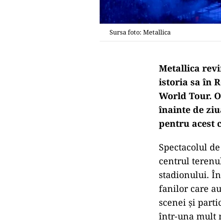
Sursa foto: Metallica
Metallica revi
istoria sa în
World Tour. Or
înainte de ziu
pentru acest 
Spectacolul de
centrul terenu
stadionului. În
fanilor care au
scenei și part
într-una mult 