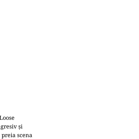
 Loose
gresiv și
a preia scena