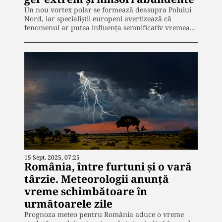
Un nou vortex polar se formează deasupra Polului
Nord, iar specialiștii europeni avertizează că
fenomenul ar putea influența semnificativ vremea…
15 Sept. 2025, 07:25
România, între furtuni și o vară
târzie. Meteorologii anunță
vreme schimbătoare în
următoarele zile
Prognoza meteo pentru România aduce o vreme