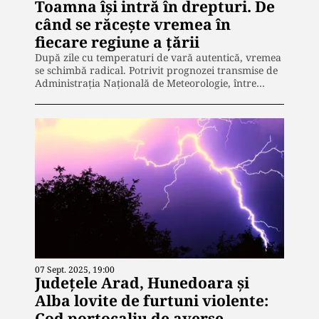
Toamna îşi intră în drepturi. De
când se răceşte vremea în
fiecare regiune a ţării
După zile cu temperaturi de vară autentică, vremea
se schimbă radical. Potrivit prognozei transmise de
Administrația Națională de Meteorologie, între…
07 Sept. 2025, 19:00
Județele Arad, Hunedoara și
Alba lovite de furtuni violente:
Cod portocaliu de averse