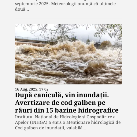
septembrie 2025. Meteorologii anunță că ultimele
două…
16 Aug. 2025, 17:02
După caniculă, vin inundații.
Avertizare de cod galben pe
râuri din 15 bazine hidrografice
Institutul Național de Hidrologie și Gospodărire a
Apelor (INHGA) a emis o atenționare hidrologică de
Cod galben de inundații, valabilă…