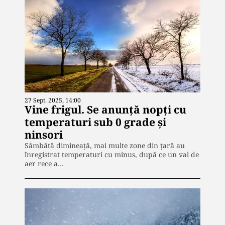
27 Sept. 2025, 14:00
Vine frigul. Se anunţă nopţi cu
temperaturi sub 0 grade şi
ninsori
Sâmbătă dimineață, mai multe zone din țară au
înregistrat temperaturi cu minus, după ce un val de
aer rece a…