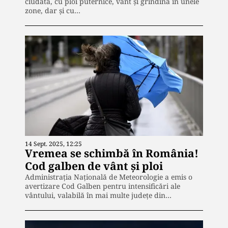
ciudată, cu ploi puternice, vânt și grindină în unele
zone, dar și cu…
14 Sept. 2025, 12:25
Vremea se schimbă în România!
Cod galben de vânt și ploi
Administrația Națională de Meteorologie a emis o
avertizare Cod Galben pentru intensificări ale
vântului, valabilă în mai multe județe din…