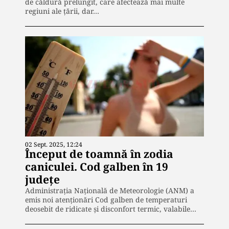
de căldură prelungit, care afectează mai multe
regiuni ale țării, dar…
02 Sept. 2025, 12:24
Început de toamnă în zodia
caniculei. Cod galben în 19
judeţe
Administrația Națională de Meteorologie (ANM) a
emis noi atenționări Cod galben de temperaturi
deosebit de ridicate și disconfort termic, valabile…