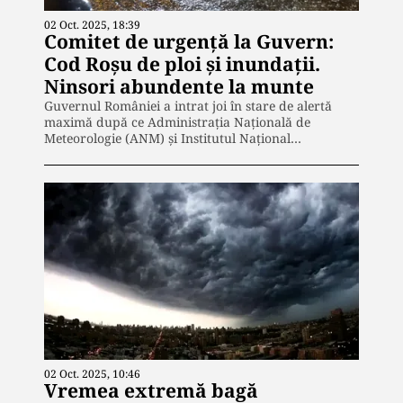
02 Oct. 2025, 18:39
Comitet de urgență la Guvern:
Cod Roșu de ploi și inundații.
Ninsori abundente la munte
Guvernul României a intrat joi în stare de alertă
maximă după ce Administrația Națională de
Meteorologie (ANM) și Institutul Național…
02 Oct. 2025, 10:46
Vremea extremă bagă