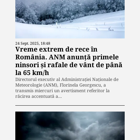
24 Sept. 2025, 18:48
Vreme extrem de rece în
România. ANM anunță primele
ninsori și rafale de vânt de până
la 65 km/h
Directorul executiv al Administrației Naționale de
Meteorologie (ANM), Florinela Georgescu, a
transmis miercuri un avertisment referitor la
răcirea accentuată a…