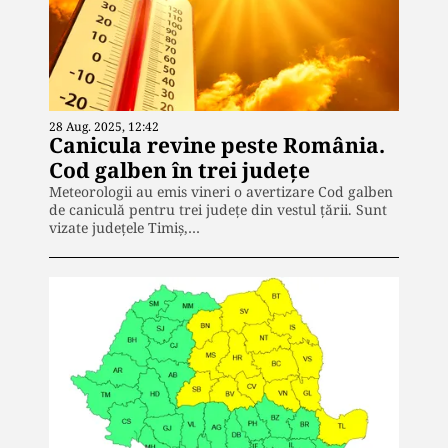
28 Aug. 2025, 12:42
Canicula revine peste România.
Cod galben în trei judeţe
Meteorologii au emis vineri o avertizare Cod galben
de caniculă pentru trei județe din vestul țării. Sunt
vizate județele Timiș,…