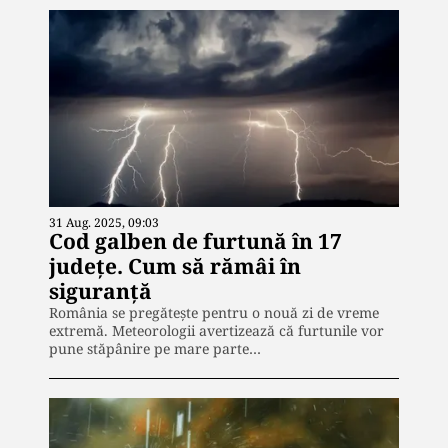
31 Aug. 2025, 09:03
Cod galben de furtună în 17
judeţe. Cum să rămâi în
siguranţă
România se pregătește pentru o nouă zi de vreme
extremă. Meteorologii avertizează că furtunile vor
pune stăpânire pe mare parte…