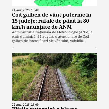
24 Aug. 2025, 13:42
Cod galben de vânt puternic în
15 județe: rafale de până la 80
km/h anunțate de ANM
Administrația Națională de Meteorologie (ANM) a
emis duminică, 24 august, o atenționare de Cod
galben de intensificări ale vântului, valabilă…
22 Aug. 2025, 23:09
Vijelia puternică a blocat