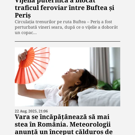
traficul feroviar între Buftea și
Periș
Circulația trenurilor pe ruta Buftea – Periș a fost
perturbată vineri seara, după ce o vijelie a doborât
un copac…
22 Aug. 2025, 21:06
Vara se încăpățânează să mai
stea în România. Meteorologii
anunță un început călduros de