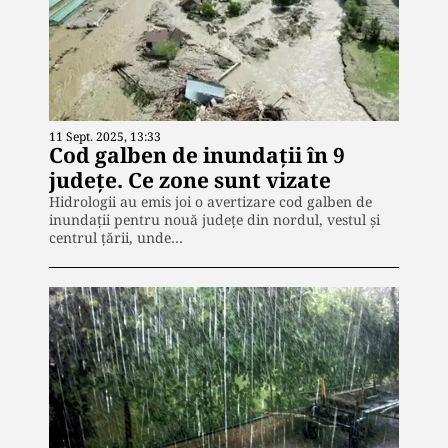
11 Sept. 2025, 13:33
Cod galben de inundaţii în 9
judeţe. Ce zone sunt vizate
Hidrologii au emis joi o avertizare cod galben de
inundaţii pentru nouă judeţe din nordul, vestul şi
centrul ţării, unde…