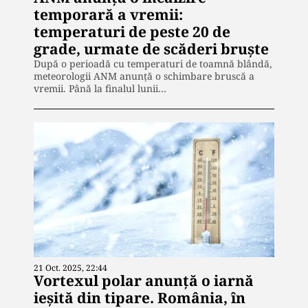
temporară a vremii:
temperaturi de peste 20 de
grade, urmate de scăderi bruște
După o perioadă cu temperaturi de toamnă blândă,
meteorologii ANM anunță o schimbare bruscă a
vremii. Până la finalul lunii…
21 Oct. 2025, 22:44
Vortexul polar anunță o iarnă
ieșită din tipare. România, în