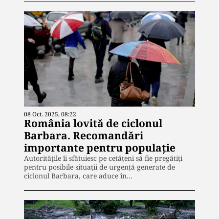
08 Oct. 2025, 08:22
România lovită de ciclonul
Barbara. Recomandări
importante pentru populație
Autoritățile îi sfătuiesc pe cetățeni să fie pregătiți
pentru posibile situații de urgență generate de
ciclonul Barbara, care aduce în…