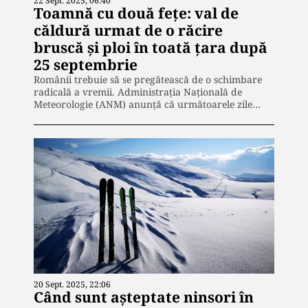
22 Sept. 2025, 06:40
Toamnă cu două fețe: val de
căldură urmat de o răcire
bruscă și ploi în toată țara după
25 septembrie
Românii trebuie să se pregătească de o schimbare
radicală a vremii. Administrația Națională de
Meteorologie (ANM) anunță că următoarele zile…
20 Sept. 2025, 22:06
Când sunt așteptate ninsori în