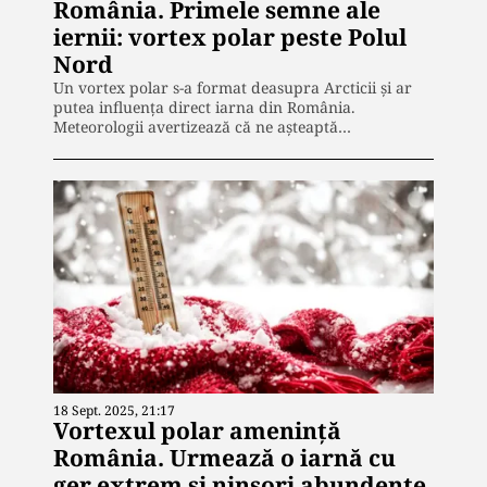
România. Primele semne ale
iernii: vortex polar peste Polul
Nord
Un vortex polar s-a format deasupra Arcticii și ar
putea influența direct iarna din România.
Meteorologii avertizează că ne așteaptă…
18 Sept. 2025, 21:17
Vortexul polar amenință
România. Urmează o iarnă cu
ger extrem și ninsori abundente