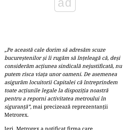
„Pe această cale dorim să adresăm scuze
bucureştenilor şi îi rugăm să înţeleagă că, deşi
considerăm acţiunea sindicală nejustificată, nu
putem risca viaţa unor oameni. De asemenea
asigurăm locuitorii Capitalei că întreprindem
toate acţiunile legale la dispoziţia noastră
pentru a reporni activitatea metroului în
siguranţă”,
mai precizează reprezentanţii
Metrorex.
Ieri, Metrorex a notificat firma care