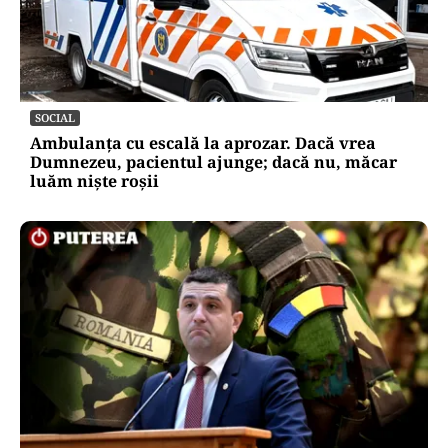
SOCIAL
Ambulanța cu escală la aprozar. Dacă vrea
Dumnezeu, pacientul ajunge; dacă nu, măcar
luăm niște roșii