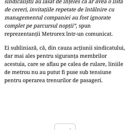
sindicaliştii au lăsat de înţeles că ar avea o listă
de cereri, invitaţiile repetate de întâlnire cu
managementul companiei au fost ignorate
complet pe parcursul nopţii”
, spun
reprezentanţii Metrorex într-un comunicat.
Ei subliniază, că, din cauza acţiunii sindicatului,
dar mai ales pentru siguranţa membrilor
acestuia, care se aflau pe calea de rulare, liniile
de metrou nu au putut fi puse sub tensiune
pentru operarea trenurilor de pasageri.
Play