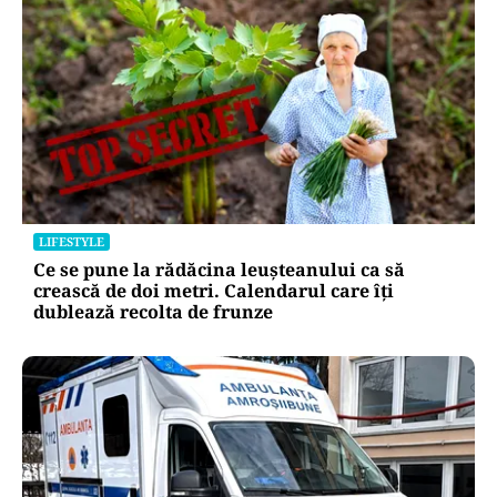
LIFESTYLE
Ce se pune la rădăcina leușteanului ca să
crească de doi metri. Calendarul care îți
dublează recolta de frunze