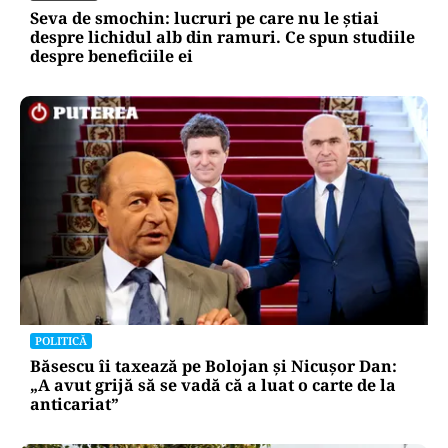
Seva de smochin: lucruri pe care nu le știai
despre lichidul alb din ramuri. Ce spun studiile
despre beneficiile ei
POLITICĂ
Băsescu îi taxează pe Bolojan și Nicușor Dan:
„A avut grijă să se vadă că a luat o carte de la
anticariat”