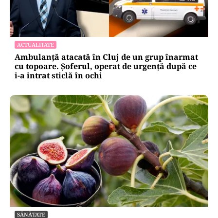
ACTUALITATE
Ambulanță atacată în Cluj de un grup înarmat
cu topoare. Șoferul, operat de urgență după ce
i-a intrat sticlă în ochi
SĂNĂTATE