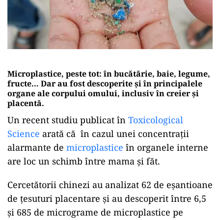
Microplastice, peste tot: în bucătărie, baie, legume,
fructe… Dar au fost descoperite și în principalele
organe ale corpului omului, inclusiv în creier și
placentă.
Un recent studiu publicat în
Toxicological
Science
arată că în cazul unei concentrații
alarmante de
microplastice
în organele interne
are loc un schimb între mama și făt.
Cercetătorii chinezi au analizat 62 de eșantioane
de țesuturi placentare și au descoperit între 6,5
și 685 de micrograme de microplastice pe