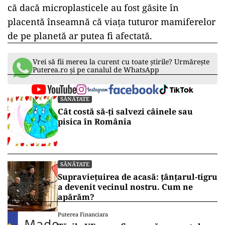
că dacă microplasticele au fost găsite în
placentă înseamnă că viața tuturor mamiferelor
de pe planetă ar putea fi afectată.
Vrei să fii mereu la curent cu toate știrile? Urmărește
Puterea.ro și pe canalul de WhatsApp
SĂNĂTATE
Cât costă să-ți salvezi câinele sau
pisica în România
SĂNĂTATE
Supraviețuirea de acasă: țânțarul-tigru
a devenit vecinul nostru. Cum ne
apărăm?
Puterea Financiara