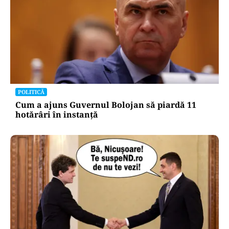
POLITICĂ
Cum a ajuns Guvernul Bolojan să piardă 11
hotărâri în instanță