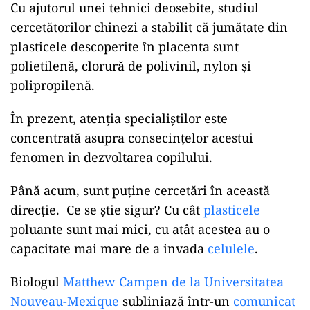
Cu ajutorul unei tehnici deosebite, studiul
cercetătorilor chinezi a stabilit că jumătate din
plasticele descoperite în placenta sunt
polietilenă, clorură de polivinil, nylon și
polipropilenă.
În prezent, atenția specialiștilor este
concentrată asupra consecințelor acestui
fenomen în dezvoltarea copilului.
Până acum, sunt puține cercetări în această
direcție. Ce se știe sigur? Cu cât
plasticele
poluante sunt mai mici, cu atât acestea au o
capacitate mai mare de a invada
celulele
.
Biologul
Matthew Campen de la Universitatea
Nouveau-Mexique
subliniază într-un
comunicat