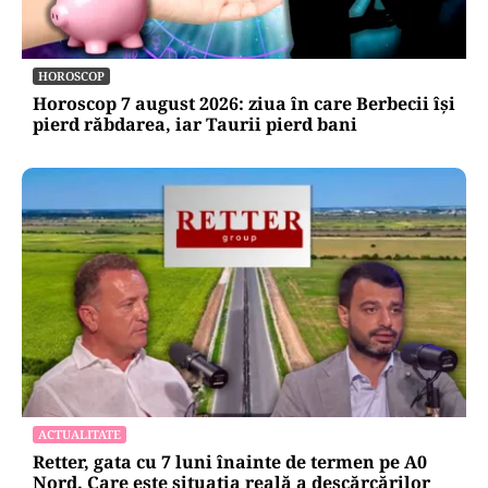
HOROSCOP
Horoscop 7 august 2026: ziua în care Berbecii își
pierd răbdarea, iar Taurii pierd bani
ACTUALITATE
Retter, gata cu 7 luni înainte de termen pe A0
Nord. Care este situația reală a descărcărilor