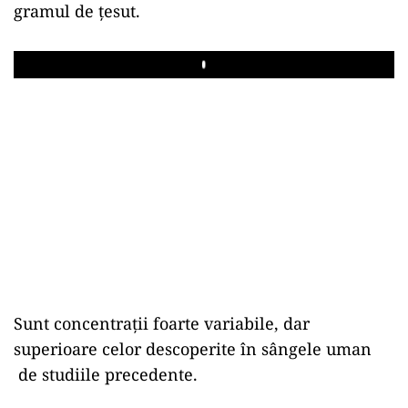
gramul de țesut.
Play
Sunt concentrații foarte variabile, dar
superioare celor descoperite în sângele uman
de studiile precedente.