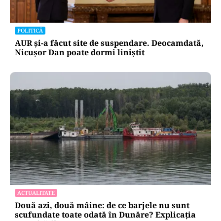
POLITICĂ
AUR și-a făcut site de suspendare. Deocamdată,
Nicușor Dan poate dormi liniștit
ACTUALITATE
Două azi, două mâine: de ce barjele nu sunt
scufundate toate odată în Dunăre? Explicația