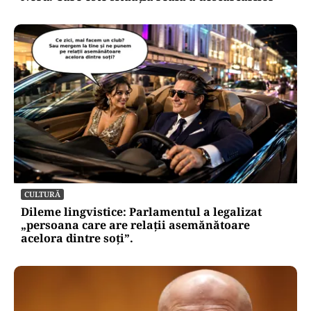
CULTURĂ
Dileme lingvistice: Parlamentul a legalizat
„persoana care are relații asemănătoare
acelora dintre soți”.