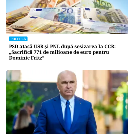
POLITICĂ
PSD atacă USR și PNL după sesizarea la CCR:
„Sacrifică 771 de milioane de euro pentru
Dominic Fritz”