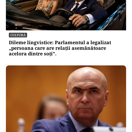
CULTURĂ
Dileme lingvistice: Parlamentul a legalizat
„persoana care are relații asemănătoare
acelora dintre soți”.