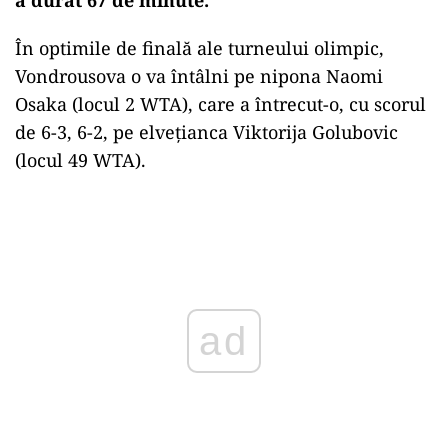
În optimile de finală ale turneului olimpic,
Vondrousova o va întâlni pe nipona Naomi
Osaka (locul 2 WTA), care a întrecut-o, cu scorul
de 6-3, 6-2, pe elvețianca Viktorija Golubovic
(locul 49 WTA).
Play