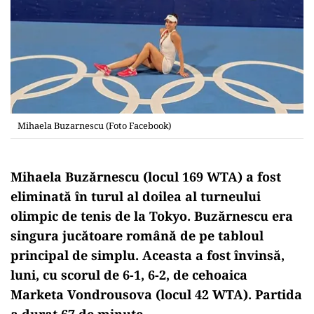
Mihaela Buzarnescu (Foto Facebook)
Mihaela Buzărnescu (locul 169 WTA) a fost
eliminată în turul al doilea al turneului
olimpic de tenis de la Tokyo. Buzărnescu era
singura jucătoare română de pe tabloul
principal de simplu. Aceasta a fost învinsă,
luni, cu scorul de 6-1, 6-2, de cehoaica
Marketa Vondrousova (locul 42 WTA). Partida
a durat 67 de minute.