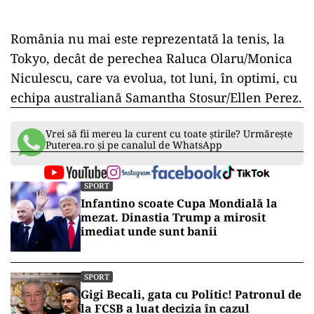
România nu mai este reprezentată la tenis, la
Tokyo, decât de perechea Raluca Olaru/Monica
Niculescu, care va evolua, tot luni, în optimi, cu
echipa australiană Samantha Stosur/Ellen Perez.
Vrei să fii mereu la curent cu toate știrile? Urmărește
Puterea.ro și pe canalul de WhatsApp
SPORT
Infantino scoate Cupa Mondială la
mezat. Dinastia Trump a mirosit
imediat unde sunt banii
SPORT
Gigi Becali, gata cu Politic! Patronul de
la FCSB a luat decizia în cazul