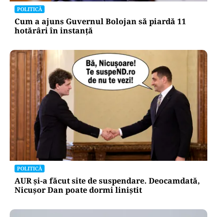
POLITICĂ
Cum a ajuns Guvernul Bolojan să piardă 11
hotărâri în instanță
POLITICĂ
AUR și-a făcut site de suspendare. Deocamdată,
Nicușor Dan poate dormi liniștit