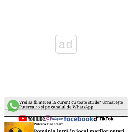
ad
Vrei să fii mereu la curent cu toate știrile? Urmărește
Puterea.ro și pe canalul de WhatsApp
Puterea Financiara
România intră în jocul marilor puteri