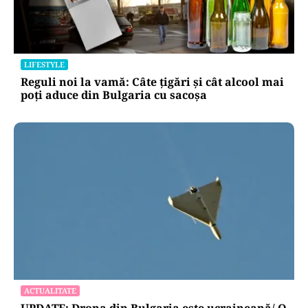
LIFESTYLE
Reguli noi la vamă: Câte țigări și cât alcool mai
poți aduce din Bulgaria cu sacoșa
ACTUALITATE