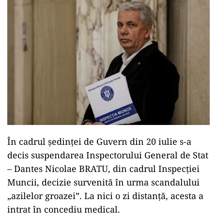
În cadrul ședinței de Guvern din 20 iulie s-a
decis suspendarea Inspectorului General de Stat
– Dantes Nicolae BRATU, din cadrul Inspecției
Muncii, decizie survenită în urma scandalului
„azilelor groazei”. La nici o zi distanță, acesta a
intrat în concediu medical.