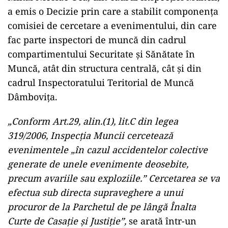
a emis o Decizie prin care a stabilit componența
comisiei de cercetare a evenimentului, din care
fac parte inspectori de muncă din cadrul
compartimentului Securitate și Sănătate în
Muncă, atât din structura centrală, cât și din
cadrul Inspectoratului Teritorial de Muncă
Dâmbovița.
„Conform Art.29, alin.(1), lit.C din legea
319/2006, Inspecția Muncii cercetează
evenimentele „în cazul accidentelor colective
generate de unele evenimente deosebite,
precum avariile sau exploziile.” Cercetarea se va
efectua sub directa supraveghere a unui
procuror de la Parchetul de pe lângă Înalta
Curte de Casație și Justiție”,
se arată într-un