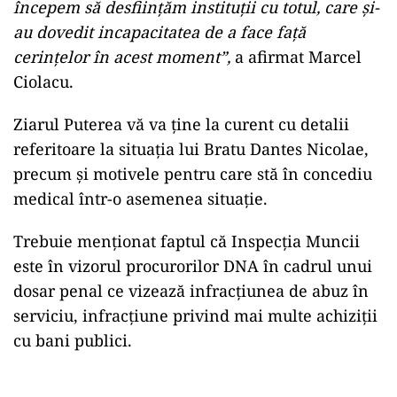
începem să desfiinţăm instituţii cu totul, care şi-
au dovedit incapacitatea de a face faţă
cerinţelor în acest moment”,
a afirmat Marcel
Ciolacu.
Ziarul Puterea vă va ține la curent cu detalii
referitoare la situația lui Bratu Dantes Nicolae,
precum și motivele pentru care stă în concediu
medical într-o asemenea situație.
Trebuie menționat faptul că Inspecția Muncii
este în vizorul procurorilor DNA în cadrul unui
dosar penal ce vizează infracțiunea de abuz în
serviciu, infracțiune privind mai multe achiziții
cu bani publici.