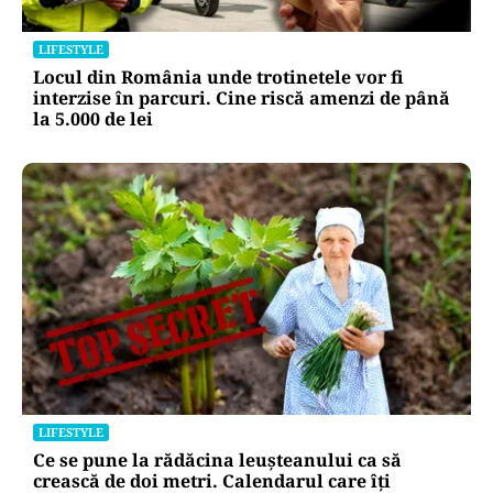
LIFESTYLE
Locul din România unde trotinetele vor fi
interzise în parcuri. Cine riscă amenzi de până
la 5.000 de lei
LIFESTYLE
Ce se pune la rădăcina leușteanului ca să
crească de doi metri. Calendarul care îți