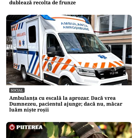
dublează recolta de frunze
SOCIAL
Ambulanța cu escală la aprozar. Dacă vrea
Dumnezeu, pacientul ajunge; dacă nu, măcar
luăm niște roșii