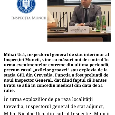
Mihai Ucă, inspectorul general de stat interimar
al
Inspecției Muncii, vine cu măsuri noi de control în
urma evenimentelor extreme din ultima perioadă,
precum cazul „azilelor groazei” sau explozia de la
stația GPL din Crevedia. Funcția a fost preluată de
noul Inspector General, dat fiind faptul că Dantes
Bratu se află în concediu medical din data de 21
iulie.
În urma exploziilor de pe raza localității
Crevedia, Inspectorul general de stat adjunct,
Mihai Nicolae Uca, din cadrul Inspecției Muncii,