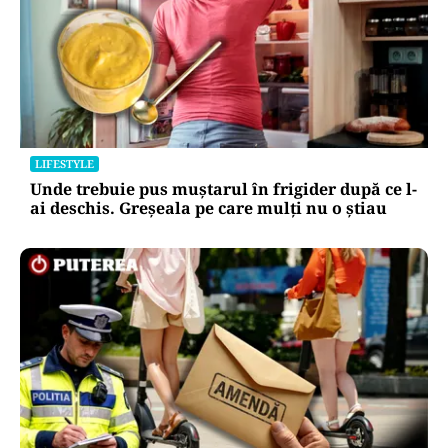
LIFESTYLE
Unde trebuie pus muștarul în frigider după ce l-
ai deschis. Greșeala pe care mulți nu o știau