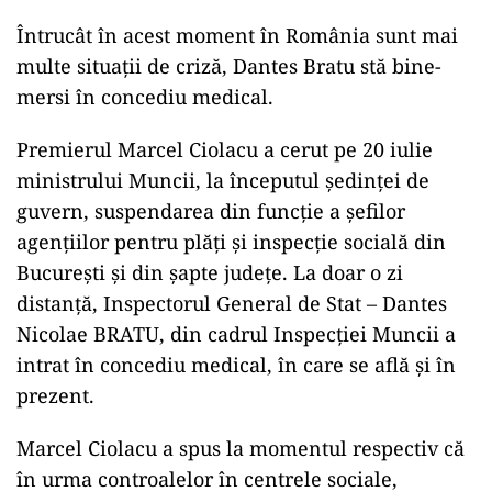
Întrucât în acest moment în România sunt mai
multe situații de criză, Dantes Bratu stă bine-
mersi în concediu medical.
Premierul Marcel Ciolacu a cerut pe 20 iulie
ministrului Muncii, la începutul ședinței de
guvern, suspendarea din funcție a șefilor
agențiilor pentru plăți și inspecție socială din
București și din șapte județe. La doar o zi
distanță, Inspectorul General de Stat – Dantes
Nicolae BRATU, din cadrul Inspecției Muncii a
intrat în concediu medical, în care se află și în
prezent.
Marcel Ciolacu a spus la momentul respectiv că
în urma controalelor în centrele sociale,