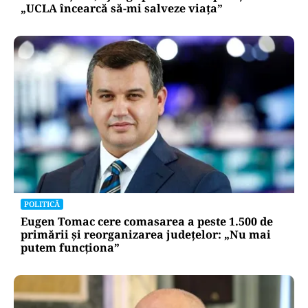
„UCLA încearcă să-mi salveze viața”
POLITICĂ
Eugen Tomac cere comasarea a peste 1.500 de
primării și reorganizarea județelor: „Nu mai
putem funcționa”