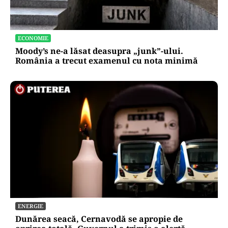
ECONOMIE
Moody’s ne-a lăsat deasupra „junk”-ului.
România a trecut examenul cu nota minimă
ENERGIE
Dunărea seacă, Cernavodă se apropie de