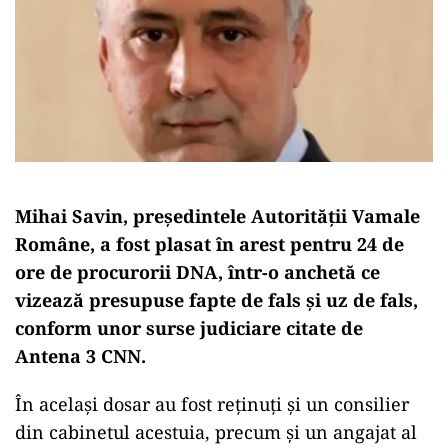
Mihai Savin, președintele Autorității Vamale
Române, a fost plasat în arest pentru 24 de
ore de procurorii DNA, într-o anchetă ce
vizează presupuse fapte de fals și uz de fals,
conform unor surse judiciare citate de
Antena 3 CNN.
În același dosar au fost reținuți și un consilier
din cabinetul acestuia, precum și un angajat al