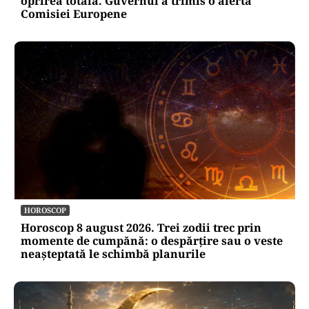
oprirea totală. Guvernul a trimis o alertă
Comisiei Europene
HOROSCOP
Horoscop 8 august 2026. Trei zodii trec prin
momente de cumpănă: o despărțire sau o veste
neașteptată le schimbă planurile