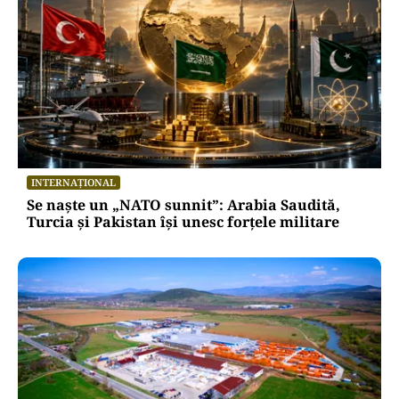
INTERNAȚIONAL
Se naște un „NATO sunnit”: Arabia Saudită,
Turcia și Pakistan își unesc forțele militare