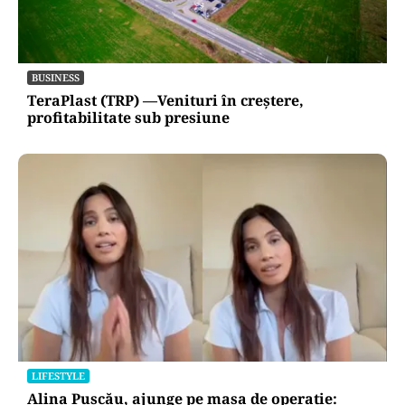
BUSINESS
TeraPlast (TRP) —Venituri în creștere,
profitabilitate sub presiune
LIFESTYLE
Alina Pușcău, ajunge pe masa de operație: