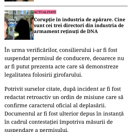
ACTUALITATE
Corupție în industria de apărare. Cine
sunt cei trei directori din industria de
armament reținuți de DNA
În urma verificărilor, consilierului i-ar fi fost
suspendat permisul de conducere, deoarece nu
ar fi putut prezenta acte care să demonstreze
legalitatea folosirii girofarului.
Potrivit surselor citate, după incident ar fi fost
redactat retroactiv un ordin de misiune care să
confirme caracterul oficial al deplasării.
Documentul ar fi fost ulterior depus în instanță
în cadrul contestației împotriva măsurii de
suspendare a permisului.