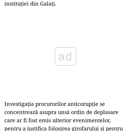
instituției din Galați.
Play
Investigația procurorilor anticorupție se
concentrează asupra unui ordin de deplasare
care ar fi fost emis ulterior evenimentelor,
pentru a justifica folosirea girofarului și pentru