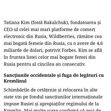
Tatiana Kim (fostă Bakalchuk), fondatoarea și
CEO-ul celei mai mari platforme de comerț
electronic din Rusia, Wildberries, rămâne cea
mai bogată femeie din Rusia, cu o avere de 4,6
miliarde de dolari, potrivit Forbes. Kim se află
în fruntea listei celor mai bogate femei din
Rusia pentru al cincilea an consecutiv.
Sancțiunile occidentale și fuga de legături cu
Kremlinul
Schimbările de cetățenie și relocarea în alte
state vin pe fondul sancțiunilor internaționale
impuse Rusiei și apropiaților regimului de la
Kremlin. Mai multe surse confirmă că zeci de