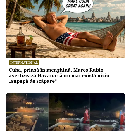
INTERNAȚIONAL
Cuba, prinsă în menghină. Marco Rubio
avertizează Havana că nu mai există nicio
„supapă de scăpare”