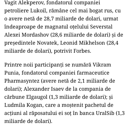
Vagit Alekperov, fondatorul companiei
petroliere Lukoil, rămâne cel mai bogat rus, cu
o avere netă de 28,7 miliarde de dolari, urmat
îndeaproape de magnatul oțelului Severstal
Alexei Mordashov (28,6 miliarde de dolari) și de
președintele Novatek, Leonid Mikhelson (28,4
miliarde de dolari), potrivit Forbes.
Printre noii participanți se numără Vikram
Punia, fondatorul companiei farmaceutice
Pharmasyntez (avere netă de 2,1 miliarde de
dolari); Alexander Isaev de la compania de
cărbune Elgaugol (1,3 miliarde de dolari); și
Ludmila Kogan, care a moștenit pachetul de
acțiuni al răposatului ei soț în banca UralSib (1,3
miliarde de dolari).