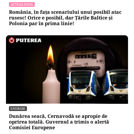
ACTUALITATE
România, în fața scenariului unui posibil atac
rusesc! Orice e posibil, dar Țările Baltice și
Polonia par în prima linie!
ENERGIE
Dunărea seacă, Cernavodă se apropie de
oprirea totală. Guvernul a trimis o alertă
Comisiei Europene