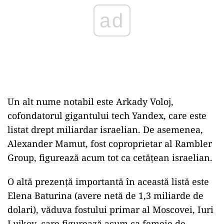
Un alt nume notabil este Arkady Voloj,
cofondatorul gigantului tech Yandex, care este
listat drept miliardar israelian. De asemenea,
Alexander Mamut, fost coproprietar al Rambler
Group, figurează acum tot ca cetățean israelian.
O altă prezență importantă în această listă este
Elena Baturina (avere netă de 1,3 miliarde de
dolari), văduva fostului primar al Moscovei, Iuri
Lujkov, care figurează acum ca femeie de