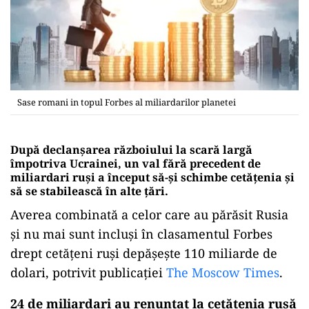
Sase romani in topul Forbes al miliardarilor planetei
După declanșarea războiului la scară largă
împotriva Ucrainei, un val fără precedent de
miliardari ruși a început să-și schimbe cetățenia și
să se stabilească în alte țări.
Averea combinată a celor care au părăsit Rusia
și nu mai sunt incluși în clasamentul Forbes
drept cetățeni ruși depășește 110 miliarde de
dolari, potrivit publicației
The Moscow Times
.
24 de miliardari au renunțat la cetățenia rusă