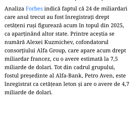
Analiza
Forbes
indică faptul că 24 de miliardari
care anul trecut au fost înregistrați drept
cetățeni ruși figurează acum în topul din 2025,
ca aparținând altor state. Printre aceștia se
numără Alexei Kuzmichev, cofondatorul
consorțiului Alfa Group, care apare acum drept
miliardar francez, cu o avere estimată la 7,5
miliarde de dolari. Tot din cadrul grupului,
fostul președinte al Alfa-Bank, Petro Aven, este
înregistrat ca cetățean leton și are o avere de 4,7
miliarde de dolari.
Play