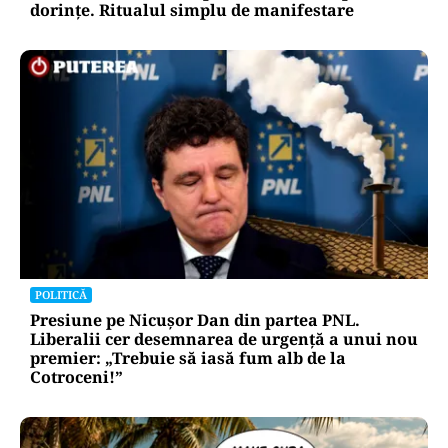
dorințe. Ritualul simplu de manifestare
POLITICĂ
Presiune pe Nicușor Dan din partea PNL.
Liberalii cer desemnarea de urgență a unui nou
premier: „Trebuie să iasă fum alb de la
Cotroceni!”