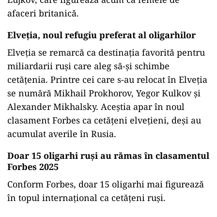
afaceri britanică.
Elveția, noul refugiu preferat al oligarhilor
Elveția se remarcă ca destinația favorită pentru
miliardarii ruși care aleg să-și schimbe
cetățenia. Printre cei care s-au relocat în Elveția
se numără Mikhail Prokhorov, Yegor Kulkov și
Alexander Mikhalsky. Aceștia apar în noul
clasament Forbes ca cetățeni elvețieni, deși au
acumulat averile în Rusia.
Doar 15 oligarhi ruși au rămas în clasamentul
Forbes 2025
Conform Forbes, doar 15 oligarhi mai figurează
în topul internațional ca cetățeni ruși.