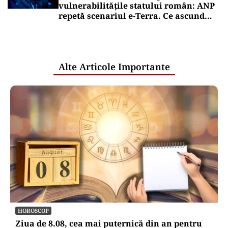
vulnerabilitățile statului român: ANP
repetă scenariul e‑Terra. Ce ascund
comunicările oficiale și cine răspunde
pentru mentenanța IT a instituțiilor
publice
Alte Articole Importante
HOROSCOP
Ziua de 8.08, cea mai puternică din an pentru