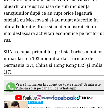
oligarhi au reușit să iasă de sub incidența
sancțiunilor după ce au rupt orice legătură
oficială cu Moscova și și-au mutat afacerile în
afara Federației Ruse și au demonstrat că nu
mai desfășoară activități economice pe teritoriul
rus.
SUA a ocupat primul loc pe lista Forbes a noilor
miliardari cu 103 noi miliardari, urmate de
Germania (37), China și Hong Kong (32) și India
(17).
Vrei să fii mereu la curent cu toate știrile? Urmărește
Puterea.ro și pe canalul de WhatsApp
POLITICĂ