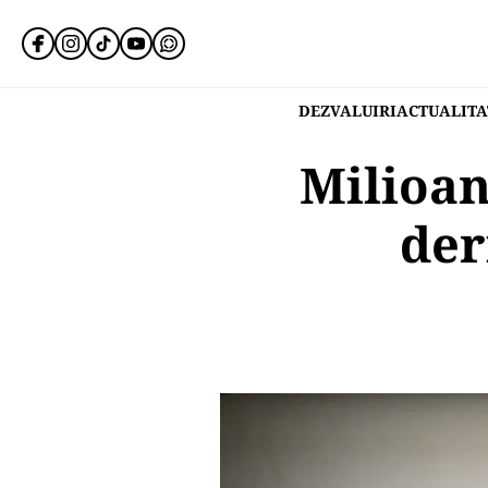
DEZVALUIRI
ACTUALITA
Milioan
der