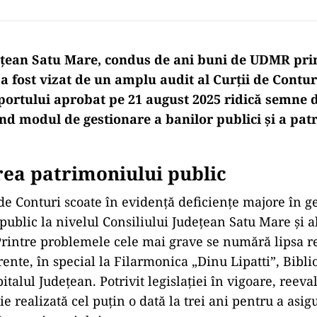
ețean Satu Mare, condus de ani buni de UDMR pri
a fost vizat de un amplu audit al Curții de Conturi
aportului aprobat pe 21 august 2025 ridică semne 
ind modul de gestionare a banilor publici și a pat
ea patrimoniului public
 de Conturi scoate în evidență deficiențe majore în g
ublic la nivelul Consiliului Județean Satu Mare și al
rintre problemele cele mai grave se numără lipsa r
ente, în special la Filarmonica „Dinu Lipatti”, Bibli
italul Județean. Potrivit legislației în vigoare, reev
ie realizată cel puțin o dată la trei ani pentru a asi