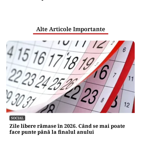
comunicările oficiale și cine răspunde
pentru mentenanța IT a instituțiilor
publice
Alte Articole Importante
SOCIAL
Zile libere rămase în 2026. Când se mai poate
face punte până la finalul anului