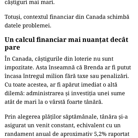
câștiguri mai mari.
Totuși, contextul financiar din Canada schimbă
datele problemei.
Un calcul financiar mai nuanțat decât
pare
În Canada, câștigurile din loterie nu sunt
impozitate. Asta înseamnă că Brenda ar fi putut
încasa întregul milion fără taxe sau penalizări.
Cu toate acestea, ar fi apărut imediat o altă
dilemă: administrarea și investiția unei sume
atât de mari la o vârstă foarte tânără.
Prin alegerea plăților săptămânale, tânăra și-a
asigurat un venit constant, echivalent cu un
randament anual de aproximativ 5,2% raportat