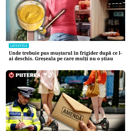
LIFESTYLE
Unde trebuie pus muștarul în frigider după ce l-
ai deschis. Greșeala pe care mulți nu o știau