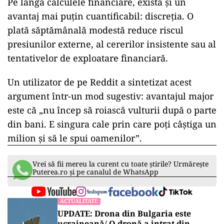
Pe lângă calculele financiare, există și un
avantaj mai puțin cuantificabil: discreția. O
plată săptămânală modestă reduce riscul
presiunilor externe, al cererilor insistente sau al
tentativelor de exploatare financiară.
Un utilizator de pe Reddit a sintetizat acest
argument într-un mod sugestiv: avantajul major
este că „nu încep să roiască vulturii după o parte
din bani. E singura cale prin care poți câștiga un
milion și să le spui oamenilor”.
Vrei să fii mereu la curent cu toate știrile? Urmărește
Puterea.ro și pe canalul de WhatsApp
ACTUALITATE
UPDATE: Drona din Bulgaria este
ucraineană/ O dronă a intrat din