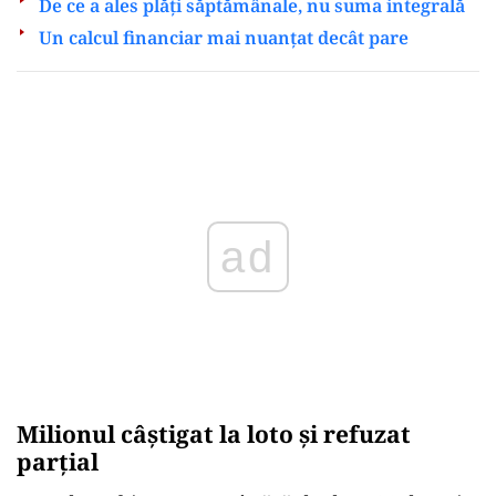
De ce a ales plăți săptămânale, nu suma integrală
Un calcul financiar mai nuanțat decât pare
Play
Milionul câștigat la loto și refuzat
parțial