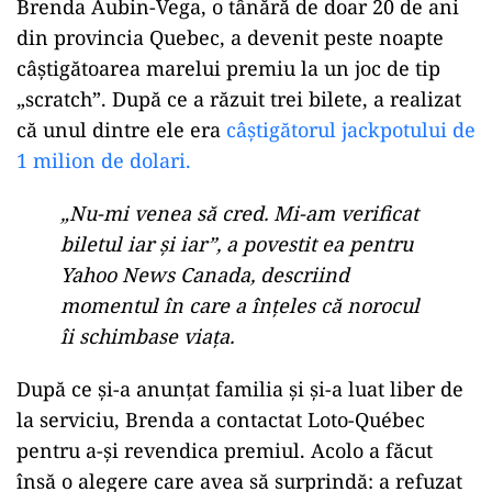
Brenda Aubin-Vega, o tânără de doar 20 de ani
din provincia Quebec, a devenit peste noapte
câștigătoarea marelui premiu la un joc de tip
„scratch”. După ce a răzuit trei bilete, a realizat
că unul dintre ele era
câștigătorul jackpotului de
1 milion de dolari.
„Nu-mi venea să cred. Mi-am verificat
biletul iar și iar”, a povestit ea pentru
Yahoo News Canada, descriind
momentul în care a înțeles că norocul
îi schimbase viața.
După ce și-a anunțat familia și și-a luat liber de
la serviciu, Brenda a contactat Loto-Québec
pentru a-și revendica premiul. Acolo a făcut
însă o alegere care avea să surprindă: a refuzat