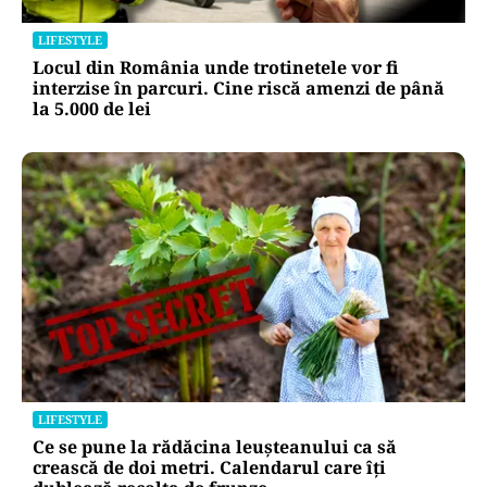
LIFESTYLE
Locul din România unde trotinetele vor fi
interzise în parcuri. Cine riscă amenzi de până
la 5.000 de lei
LIFESTYLE
Ce se pune la rădăcina leușteanului ca să
crească de doi metri. Calendarul care îți