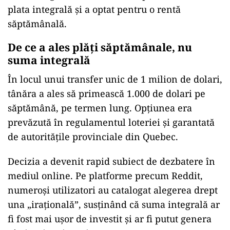
plata integrală și a optat pentru o rentă
săptămânală.
De ce a ales plăți săptămânale, nu
suma integrală
În locul unui transfer unic de 1 milion de dolari,
tânăra a ales să primească 1.000 de dolari pe
săptămână, pe termen lung. Opțiunea era
prevăzută în regulamentul loteriei și garantată
de autoritățile provinciale din Quebec.
Decizia a devenit rapid subiect de dezbatere în
mediul online. Pe platforme precum Reddit,
numeroși utilizatori au catalogat alegerea drept
una „irațională”, susținând că suma integrală ar
fi fost mai ușor de investit și ar fi putut genera