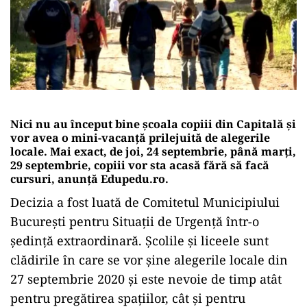
Nici nu au început bine școala copiii din Capitală și
vor avea o mini-vacanță prilejuită de alegerile
locale. Mai exact, de joi, 24 septembrie, până marți,
29 septembrie, copiii vor sta acasă fără să facă
cursuri, anunță Edupedu.ro.
Decizia a fost luată de Comitetul Municipiului
București pentru Situații de Urgență într-o
ședință extraordinară. Școlile și liceele sunt
clădirile în care se vor șine alegerile locale din
27 septembrie 2020 și este nevoie de timp atât
pentru pregătirea spațiilor, cât și pentru