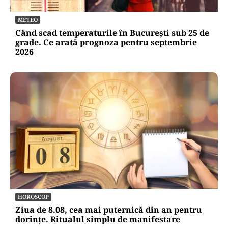
Alertă de securitate. O dronă a intrat din
România în Bulgaria şi a explodat la 100 de
metri de graniţă
METEO
Când scad temperaturile în București sub 25 de
grade. Ce arată prognoza pentru septembrie
2026