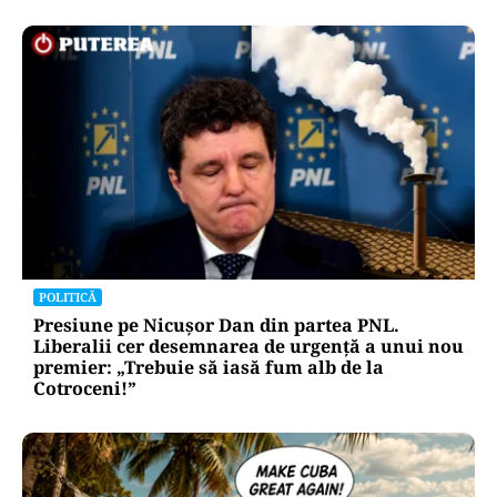
HOROSCOP
Ziua de 8.08, cea mai puternică din an pentru
dorințe. Ritualul simplu de manifestare