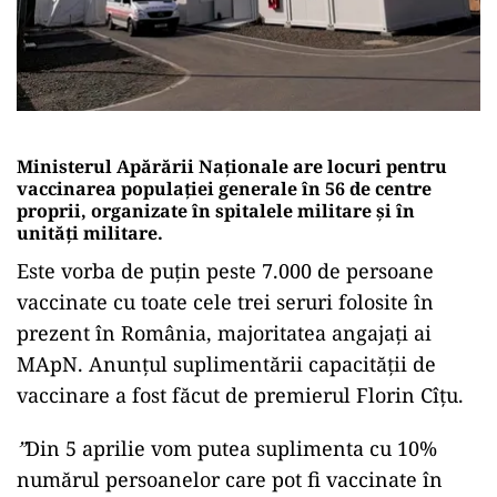
Ministerul Apărării Naționale are locuri pentru
vaccinarea populaţiei generale în 56 de centre
proprii, organizate în spitalele militare şi în
unităţi militare.
Este vorba de puţin peste 7.000 de persoane
vaccinate cu toate cele trei seruri folosite în
prezent în România, majoritatea angajaţi ai
MApN. Anunţul suplimentării capacităţii de
vaccinare a fost făcut de premierul Florin Cîţu.
”
Din 5 aprilie vom putea suplimenta cu 10%
numărul persoanelor care pot fi vaccinate în