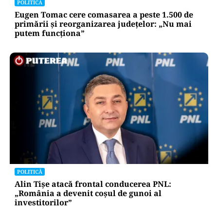
POLITICĂ
Eugen Tomac cere comasarea a peste 1.500 de
primării și reorganizarea județelor: „Nu mai
putem funcționa”
POLITICĂ
Alin Tișe atacă frontal conducerea PNL:
„România a devenit coșul de gunoi al
investitorilor”