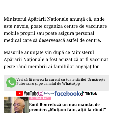
Ministerul Apărării Naţionale anunţă că, unde
este nevoie, poate organiza centre de vaccinare
mobile proprii sau poate asigura personal
medical care să deservească astfel de centre.
Măsurile anunţate vin după ce Ministerul
Apărării Naţionale a fost acuzat că ar fi vaccinat
peste rând membrii ai familiilor angajaţilor.
Vrei să fii mereu la curent cu toate știrile? Urmărește
Puterea.ro și pe canalul de WhatsApp
ACTUALITATE
Emil Boc refuză un nou mandat de
premier: „Mulțam fain, alții la rând!”