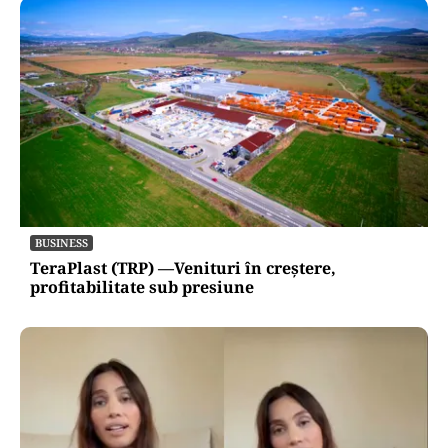
BUSINESS
TeraPlast (TRP) —Venituri în creștere,
profitabilitate sub presiune