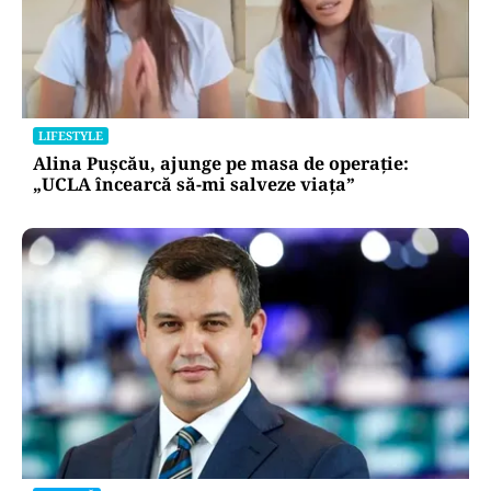
LIFESTYLE
Alina Pușcău, ajunge pe masa de operație:
„UCLA încearcă să-mi salveze viața”