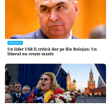
POLITICĂ
Un lider USR îl critică dur pe Ilie Bolojan: Un
liberal nu crește taxele