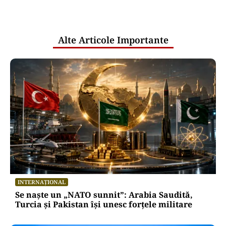
pentru mentenanța IT a instituțiilor
publice
Alte Articole Importante
INTERNAȚIONAL
Se naște un „NATO sunnit”: Arabia Saudită,
Turcia și Pakistan își unesc forțele militare