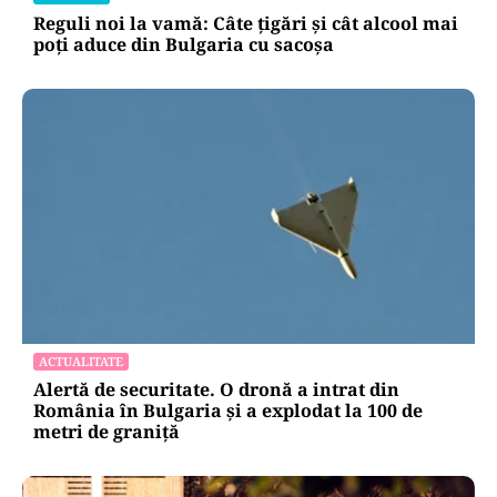
Reguli noi la vamă: Câte țigări și cât alcool mai
poți aduce din Bulgaria cu sacoșa
ACTUALITATE
Alertă de securitate. O dronă a intrat din
România în Bulgaria şi a explodat la 100 de
metri de graniţă