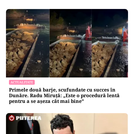
ACTUALITATE
Primele două barje, scufundate cu succes în
Dunăre. Radu Miruță: „Este o procedură lentă
pentru a se așeza cât mai bine”