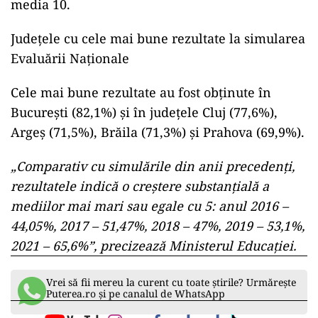
media 10.
Județele cu cele mai bune rezultate la simularea
Evaluării Naționale
Cele mai bune rezultate au fost obţinute în
Bucureşti (82,1%) şi în judeţele Cluj (77,6%),
Argeş (71,5%), Brăila (71,3%) şi Prahova (69,9%).
„Comparativ cu simulările din anii precedenţi,
rezultatele indică o creştere substanţială a
mediilor mai mari sau egale cu 5: anul 2016 –
44,05%, 2017 – 51,47%, 2018 – 47%, 2019 – 53,1%,
2021 – 65,6%”, precizează Ministerul Educaţiei.
Vrei să fii mereu la curent cu toate știrile? Urmărește
Puterea.ro și pe canalul de WhatsApp