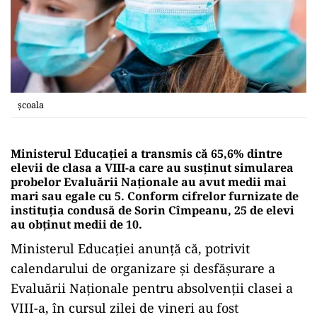
școala
Ministerul Educației a transmis că 65,6% dintre
elevii de clasa a VIII-a care au susținut simularea
probelor Evaluării Naționale au avut medii mai
mari sau egale cu 5. Conform cifrelor furnizate de
instituția condusă de Sorin Cîmpeanu, 25 de elevi
au obținut medii de 10.
Ministerul Educaţiei anunţă că, potrivit
calendarului de organizare şi desfăşurare a
Evaluării Naţionale pentru absolvenţii clasei a
VIII-a, în cursul zilei de vineri au fost