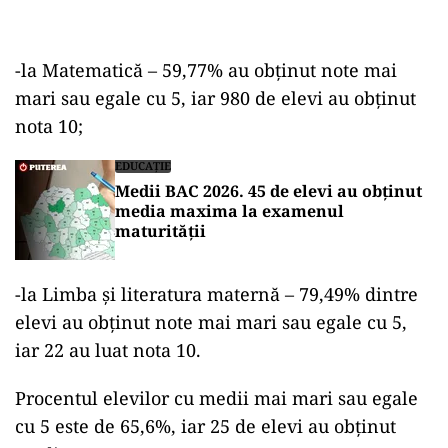
-la Matematică – 59,77% au obţinut note mai
mari sau egale cu 5, iar 980 de elevi au obţinut
nota 10;
EDUCAȚIE
Medii BAC 2026. 45 de elevi au obținut
media maxima la examenul
maturității
-la Limba şi literatura maternă – 79,49% dintre
elevi au obţinut note mai mari sau egale cu 5,
iar 22 au luat nota 10.
Procentul elevilor cu medii mai mari sau egale
cu 5 este de 65,6%, iar 25 de elevi au obţinut