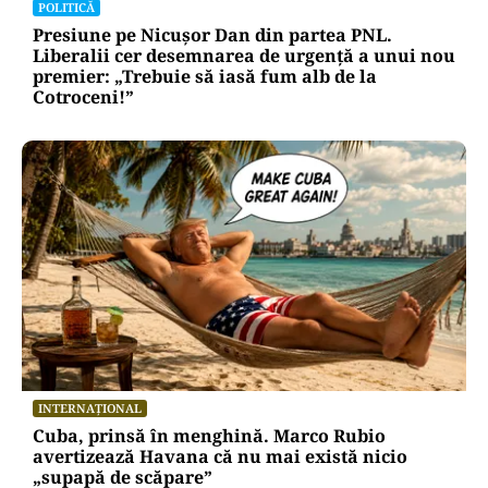
POLITICĂ
Presiune pe Nicușor Dan din partea PNL.
Liberalii cer desemnarea de urgență a unui nou
premier: „Trebuie să iasă fum alb de la
Cotroceni!”
INTERNAȚIONAL
Cuba, prinsă în menghină. Marco Rubio
avertizează Havana că nu mai există nicio
„supapă de scăpare”