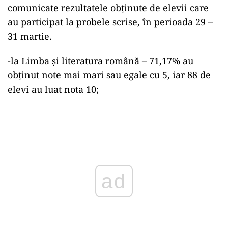
comunicate rezultatele obţinute de elevii care
au participat la probele scrise, în perioada 29 –
31 martie.
-la Limba şi literatura română – 71,17% au
obţinut note mai mari sau egale cu 5, iar 88 de
elevi au luat nota 10;
Play