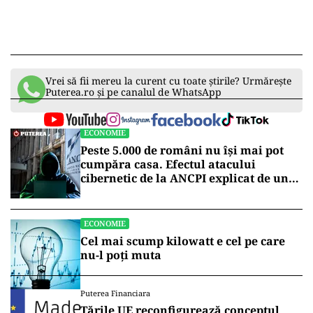
Vrei să fii mereu la curent cu toate știrile? Urmărește
Puterea.ro și pe canalul de WhatsApp
ECONOMIE
Peste 5.000 de români nu își mai pot
cumpăra casa. Efectul atacului
cibernetic de la ANCPI explicat de un
broker
ECONOMIE
Cel mai scump kilowatt e cel pe care
nu-l poți muta
Puterea Financiara
Țările UE reconfigurează conceptul