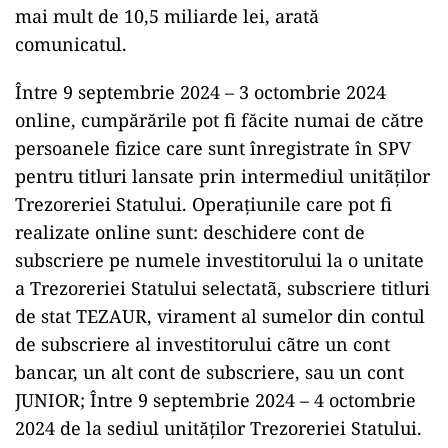
mai mult de 10,5 miliarde lei, arată
comunicatul.
Între 9 septembrie 2024 – 3 octombrie 2024
online, cumpărările pot fi făcite numai de către
persoanele fizice care sunt înregistrate în SPV
pentru titluri lansate prin intermediul unitãților
Trezoreriei Statului. Operațiunile care pot fi
realizate online sunt: deschidere cont de
subscriere pe numele investitorului la o unitate
a Trezoreriei Statului selectatã, subscriere titluri
de stat TEZAUR, virament al sumelor din contul
de subscriere al investitorului cãtre un cont
bancar, un alt cont de subscriere, sau un cont
JUNIOR; Între 9 septembrie 2024 – 4 octombrie
2024 de la sediul unităților Trezoreriei Statului.