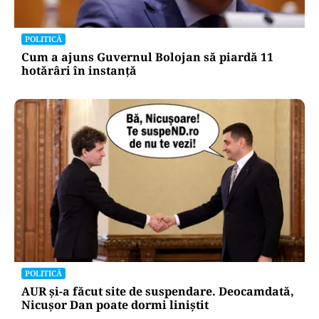
POLITICĂ
Cum a ajuns Guvernul Bolojan să piardă 11
hotărâri în instanță
POLITICĂ
AUR și-a făcut site de suspendare. Deocamdată,
Nicușor Dan poate dormi liniștit