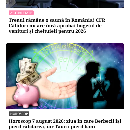
ACTUALITATE
Trenul rămâne o saună în România! CFR
Călători nu are încă aprobat bugetul de
venituri și cheltuieli pentru 2026
HOROSCOP
Horoscop 7 august 2026: ziua în care Berbecii își
pierd răbdarea, iar Taurii pierd bani