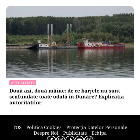
ACTUALITATE
Două azi, două mâine: de ce barjele nu sunt
scufundate toate odată în Dunăre? Explicația
autorităților
TOS
Politica Cookies
Protecția Datelor Personale
Despre Noi
Publicitate
Echipa