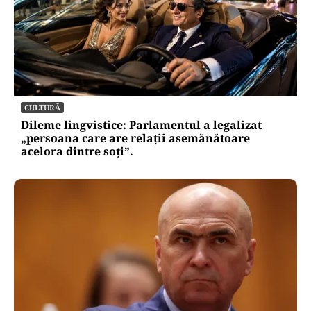
CULTURĂ
Dileme lingvistice: Parlamentul a legalizat
„persoana care are relații asemănătoare
acelora dintre soți”.