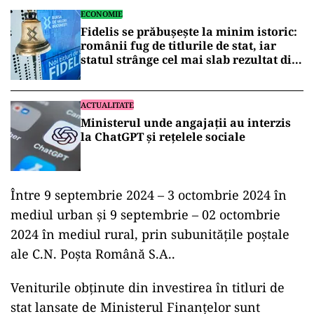
ECONOMIE
Fidelis se prăbușește la minim istoric:
românii fug de titlurile de stat, iar
statul strânge cel mai slab rezultat din
istorie
ACTUALITATE
Ministerul unde angajații au interzis
la ChatGPT și rețelele sociale
Între 9 septembrie 2024 – 3 octombrie 2024 în
mediul urban și 9 septembrie – 02 octombrie
2024 în mediul rural, prin subunitățile poștale
ale C.N. Poșta Română S.A..
Veniturile obținute din investirea în titluri de
stat lansate de Ministerul Finanțelor sunt