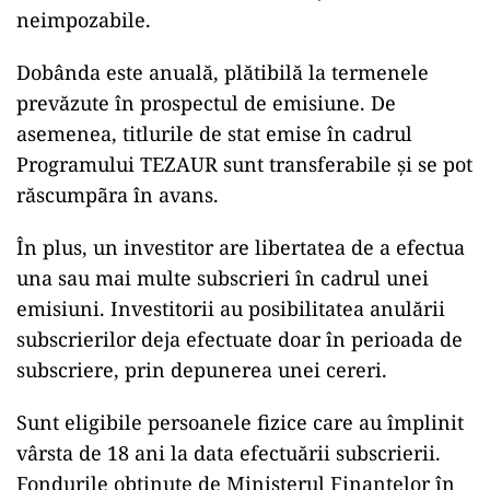
neimpozabile.
Dobânda este anuală, plătibilă la termenele
prevăzute în prospectul de emisiune. De
asemenea, titlurile de stat emise în cadrul
Programului TEZAUR sunt transferabile și se pot
răscumpãra în avans.
În plus, un investitor are libertatea de a efectua
una sau mai multe subscrieri în cadrul unei
emisiuni. Investitorii au posibilitatea anulării
subscrierilor deja efectuate doar în perioada de
subscriere, prin depunerea unei cereri.
Sunt eligibile persoanele fizice care au împlinit
vârsta de 18 ani la data efectuării subscrierii.
Fondurile obținute de Ministerul Finanțelor în