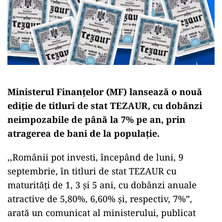
Ministerul Finanțelor (MF) lansează o nouă
ediție de titluri de stat TEZAUR, cu dobânzi
neimpozabile de până la 7% pe an, prin
atragerea de bani de la populație.
,,Românii pot investi, începând de luni, 9
septembrie, în titluri de stat TEZAUR cu
maturități de 1, 3 și 5 ani, cu dobânzi anuale
atractive de 5,80%, 6,60% și, respectiv, 7%”,
arată un comunicat al ministerului, publicat