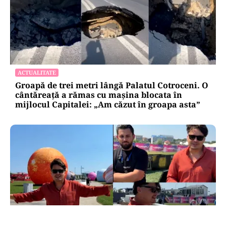
ACTUALITATE
Groapă de trei metri lângă Palatul Cotroceni. O
cântăreață a rămas cu mașina blocata în
mijlocul Capitalei: „Am căzut în groapa asta”