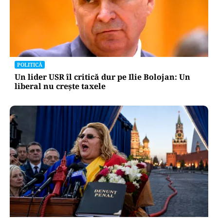
POLITICĂ
Un lider USR îl critică dur pe Ilie Bolojan: Un
liberal nu crește taxele