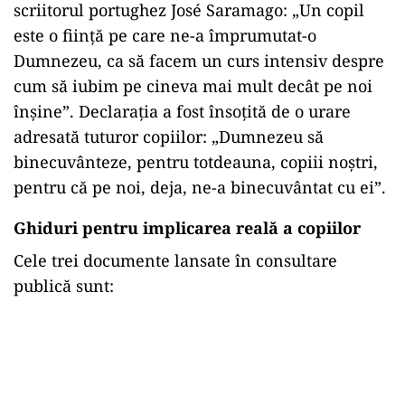
scriitorul portughez José Saramago: „Un copil
este o ființă pe care ne-a împrumutat-o
Dumnezeu, ca să facem un curs intensiv despre
cum să iubim pe cineva mai mult decât pe noi
înșine”. Declarația a fost însoțită de o urare
adresată tuturor copiilor: „Dumnezeu să
binecuvânteze, pentru totdeauna, copiii noștri,
pentru că pe noi, deja, ne-a binecuvântat cu ei”.
Ghiduri pentru implicarea reală a copiilor
Cele trei documente lansate în consultare
publică sunt:
Play