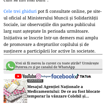
Cele trei ghiduri
pot fi consultate online, pe site-
ul oficial al Ministerului Muncii și Solidarității
Sociale, iar observațiile din partea publicului
larg sunt așteptate în perioada următoare.
Inițiativa se înscrie într-un demers mai amplu
de promovare a drepturilor copilului și de
susținere a participării lor active în societate.
Vrei să fii mereu la curent cu toate știrile? Urmărește
Puterea.ro și pe canalul de WhatsApp
SĂNĂTATE
Mesajul Agenției Naționale a
Medicamentului: De ce au fost blocate
temporar la vânzare Colebil și
Panzcebil