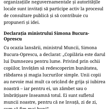
organizațiile neguvernamentale și autoritățile
locale sunt invitați să participe activ la procesul
de consultare publică și să contribuie cu
propuneri și idei.
Declarația ministrului Simona Bucura-
Oprescu
Cu ocazia lansării, ministrul Muncii, Simona
Bucura-Oprescu, a declarat: „Copilăria este darul
lui Dumnezeu pentru lume. Privind prin ochii
copiilor, învățăm să redescoperim bunătatea,
răbdarea și magia lucrurilor simple. Unii copii
au nevoie mai mult ca oricând de grija și iubirea
noastră – iar pentru ei, un zâmbet sau o
îmbrățișare înseamnă totul. Ei sunt sufletul
muncii noastre, pentru că ne învață, zi de zi,
cum să fim mai buni”.