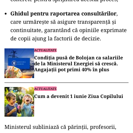
Ghidul pentru raportarea consultărilor
,
care urmărește să asigure transparență și
continuitate, garantând că opiniile exprimate
de copii ajung la factorii de decizie.
ACTUALITATE
Condiția pusă de Bolojan ca salariile
de la Ministerul Energiei să crescă.
Angajații pot primi 40% în plus
ACTUALITATE
Cum a devenit 1 iunie Ziua Copilului
Ministerul subliniază că părinții, profesorii,