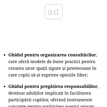
Ghidul pentru organizarea consultărilor
,
care oferă modele de bune practici pentru
crearea unor spații sigure și prietenoase în
care copiii să-și exprime opiniile liber;
Ghidul pentru pregătirea responsabililor
,
destinat adulților implicați în facilitarea
participării copiilor, oferind instrumente
concrete pentru sprijinirea acestui proces;