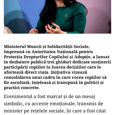
Ministerul Muncii și Solidarității Sociale,
împreună cu Autoritatea Națională pentru
Protecția Drepturilor Copilului și Adopție, a lansat
în dezbatere publică trei ghiduri dedicate susținerii
participării copiilor la luarea deciziilor care le
afectează direct viața. Inițiativa vizează
consolidarea unui cadru în care vocea copiilor să
fie ascultată, înțeleasă și transpusă în politici și
practici concrete.
Evenimentul a fost marcat și de un mesaj
simbolic, cu accente emoționale, transmis de
minister pe rețelele sociale, în care a fost citat