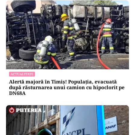
ACTUALITATE
Alertă majoră în Timiș! Populația, evacuată
după răsturnarea unui camion cu hipoclorit pe
DN68A