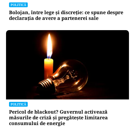
POLITICĂ
Bolojan, între lege și discreție: ce spune despre
declarația de avere a partenerei sale
POLITICĂ
Pericol de blackout? Guvernul activează
măsurile de criză și pregătește limitarea
consumului de energie