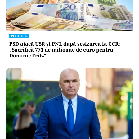
POLITICĂ
PSD atacă USR și PNL după sesizarea la CCR:
„Sacrifică 771 de milioane de euro pentru
Dominic Fritz”