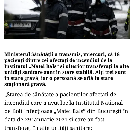
Ministerul Sănătății a transmis, miercuri, că 18
pacienți dintre cei afectați de incendiul de la
Institutul „Matei Balș” și ulterior transferați la alte
unități sanitare sunt în stare stabilă. Alți trei sunt
în stare gravă, iar o persoană se află în stare
staționară gravă.
„Starea de sănătate a pacienților afectați de
incendiul care a avut loc la Institutul Național
de Boli Infecțioase „Matei Balș” din București în
data de 29 ianuarie 2021 și care au fost
transferați în alte unități sanitare: