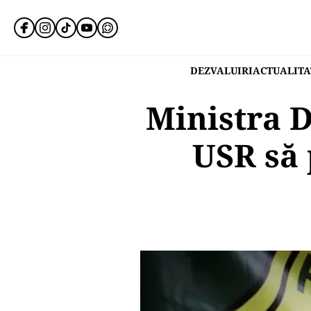
DEZVALUIRI
ACTUALITA
Ministra D
USR să