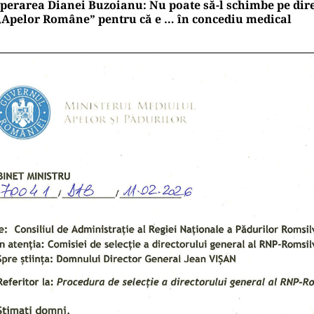
perarea Dianei Buzoianu: Nu poate să-l schimbe pe dir
„Apelor Române” pentru că e … în concediu medical