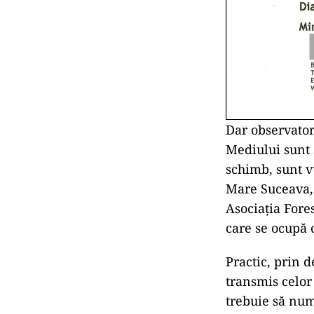
Dar observator
Mediului sunt 
schimb, sunt v
Mare Suceava, 
Asociația Fore
care se ocupă 
Practic, prin 
transmis celor
trebuie să num