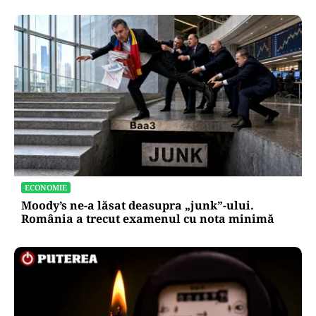
ECONOMIE
Moody’s ne-a lăsat deasupra „junk”-ului.
România a trecut examenul cu nota minimă