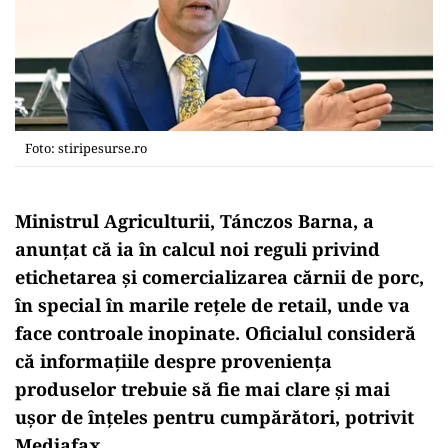
Foto: stiripesurse.ro
Ministrul Agriculturii, Tánczos Barna, a
anunțat că ia în calcul noi reguli privind
etichetarea și comercializarea cărnii de porc,
în special în marile rețele de retail, unde va
face controale inopinate. Oficialul consideră
că informațiile despre proveniența
produselor trebuie să fie mai clare și mai
ușor de înțeles pentru cumpărători, potrivit
Mediafax.