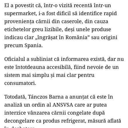
El a povestit că, într-o vizită recentă într-un
supermarket, i-a fost dificil să identifice rapid
proveniența cărnii din caserole, din cauza
etichetelor greu lizibile, deși unele produse
indicau clar „îngrășat în România” sau origini
precum Spania.
Oficialul a subliniat că informarea există, dar nu
este întotdeauna accesibilă, fiind nevoie de un
sistem mai simplu și mai clar pentru
consumatori.
Totodată, Tánczos Barna a anunțat că este în
analiză un ordin al ANSVSA care ar putea
interzice vânzarea cărnii congelate după
decongelare ca produs refrigerat, măsură aflată