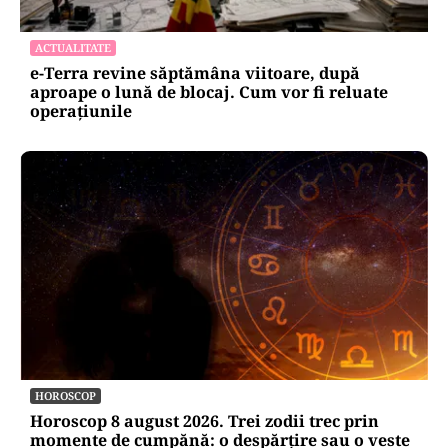
ACTUALITATE
e-Terra revine săptămâna viitoare, după
aproape o lună de blocaj. Cum vor fi reluate
operațiunile
HOROSCOP
Horoscop 8 august 2026. Trei zodii trec prin
momente de cumpănă: o despărțire sau o veste