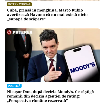
INTERNAȚIONAL
Cuba, prinsă în menghină. Marco Rubio
avertizează Havana că nu mai există nicio
„supapă de scăpare”
POLITICĂ
Nicușor Dan, după decizia Moody’s. Ce câștigă
românii din decizia agenției de rating:
„Perspectiva rămâne rezervată”