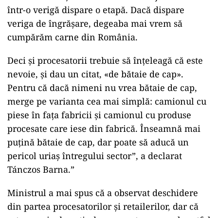
într-o verigă dispare o etapă. Dacă dispare
veriga de îngrășare, degeaba mai vrem să
cumpărăm carne din România.
Deci și procesatorii trebuie să înțeleagă că este
nevoie, și dau un citat, «de bătaie de cap».
Pentru că dacă nimeni nu vrea bătaie de cap,
merge pe varianta cea mai simplă: camionul cu
piese în fața fabricii și camionul cu produse
procesate care iese din fabrică. Înseamnă mai
puțină bătaie de cap, dar poate să aducă un
pericol uriaș întregului sector”, a declarat
Tánczos Barna.”
Ministrul a mai spus că a observat deschidere
din partea procesatorilor și retailerilor, dar că