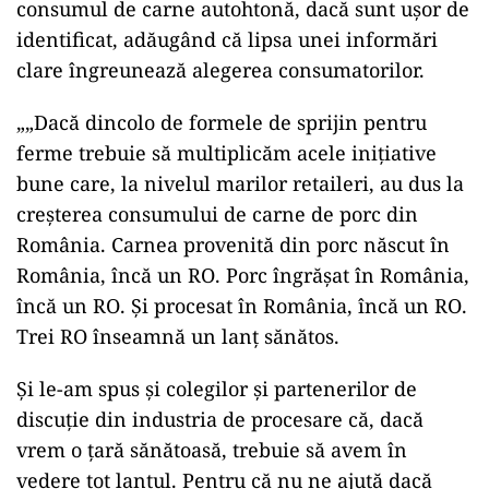
consumul de carne autohtonă, dacă sunt ușor de
identificat, adăugând că lipsa unei informări
clare îngreunează alegerea consumatorilor.
„„Dacă dincolo de formele de sprijin pentru
ferme trebuie să multiplicăm acele inițiative
bune care, la nivelul marilor retaileri, au dus la
creșterea consumului de carne de porc din
România. Carnea provenită din porc născut în
România, încă un RO. Porc îngrășat în România,
încă un RO. Și procesat în România, încă un RO.
Trei RO înseamnă un lanț sănătos.
Și le-am spus și colegilor și partenerilor de
discuție din industria de procesare că, dacă
vrem o țară sănătoasă, trebuie să avem în
vedere tot lanțul. Pentru că nu ne ajută dacă