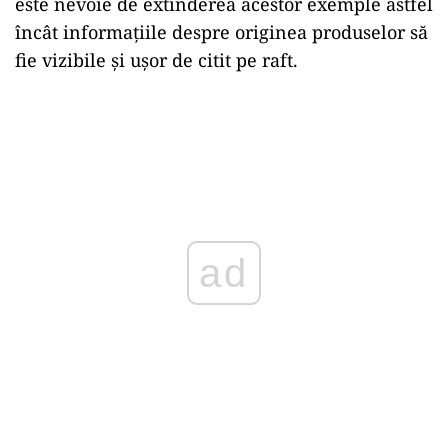
este nevoie de extinderea acestor exemple astfel
încât informațiile despre originea produselor să
fie vizibile și ușor de citit pe raft.
ad