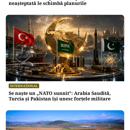
neașteptată le schimbă planurile
INTERNAȚIONAL
Se naște un „NATO sunnit”: Arabia Saudită,
Turcia și Pakistan își unesc forțele militare