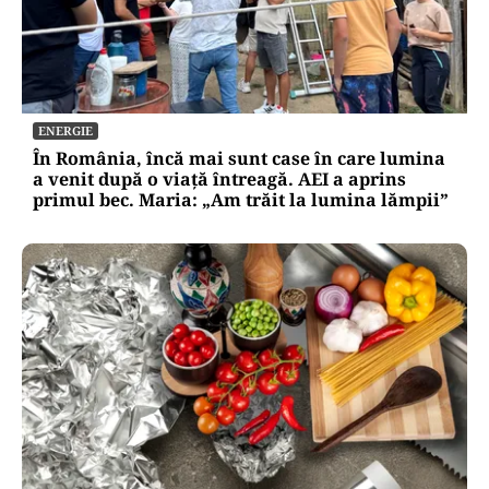
ENERGIE
În România, încă mai sunt case în care lumina
a venit după o viață întreagă. AEI a aprins
primul bec. Maria: „Am trăit la lumina lămpii”