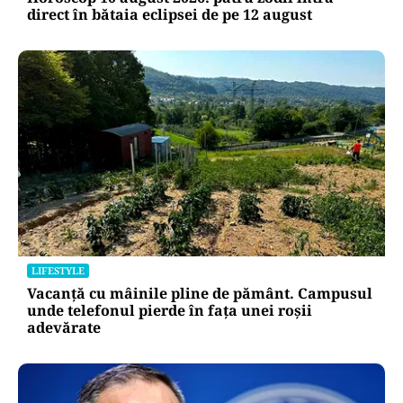
direct în bătaia eclipsei de pe 12 august
LIFESTYLE
Vacanță cu mâinile pline de pământ. Campusul
unde telefonul pierde în fața unei roșii
adevărate