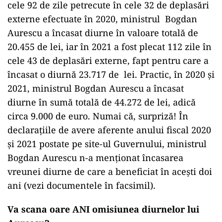
cele 92 de zile petrecute în cele 32 de deplasări
externe efectuate în 2020, ministrul Bogdan
Aurescu a încasat diurne în valoare totală de
20.455 de lei, iar în 2021 a fost plecat 112 zile în
cele 43 de deplasări externe, fapt pentru care a
încasat o diurnă 23.717 de lei. Practic, în 2020 și
2021, ministrul Bogdan Aurescu a încasat
diurne în sumă totală de 44.272 de lei, adică
circa 9.000 de euro. Numai că, surpriză! În
declarațiile de avere aferente anului fiscal 2020
și 2021 postate pe site-ul Guvernului, ministrul
Bogdan Aurescu n-a menționat încasarea
vreunei diurne de care a beneficiat în acești doi
ani (vezi documentele în facsimil).
Va scana oare ANI omisiunea diurnelor lui