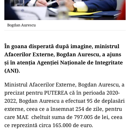
Bogdan Aurescu
În goana disperată după imagine, ministrul
Afacerilor Externe, Bogdan Aurescu, a ajuns
și în atenția Agenției Naționale de Integritate
(ANI).
Ministrul Afacerilor Externe, Bogdan Aurescu, a
precizat pentru PUTEREA că în perioada 2020-
2022, Bogdan Aurescu a efectuat 95 de deplasări
externe, ceea ce a însemnat 254 de zile, pentru
care MAE cheltuit suma de 797.005 de lei, ceea
ce reprezintă circa 165.000 de euro.