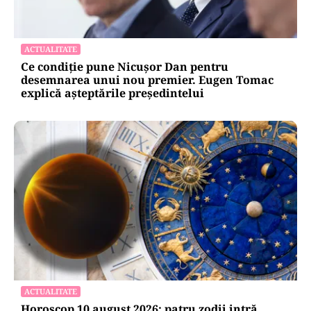
ACTUALITATE
Ce condiție pune Nicușor Dan pentru
desemnarea unui nou premier. Eugen Tomac
explică așteptările președintelui
ACTUALITATE
Horoscop 10 august 2026: patru zodii intră