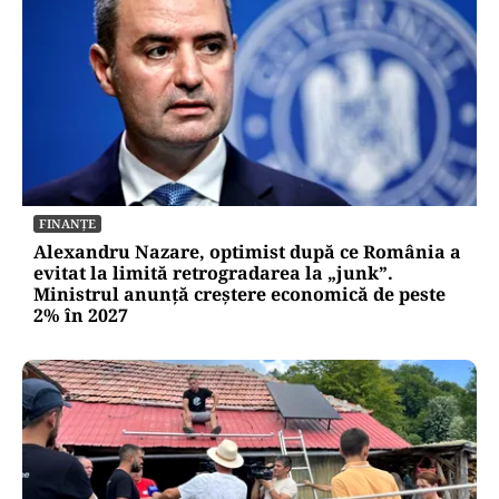
FINANȚE
Alexandru Nazare, optimist după ce România a
evitat la limită retrogradarea la „junk”.
Ministrul anunță creștere economică de peste
2% în 2027