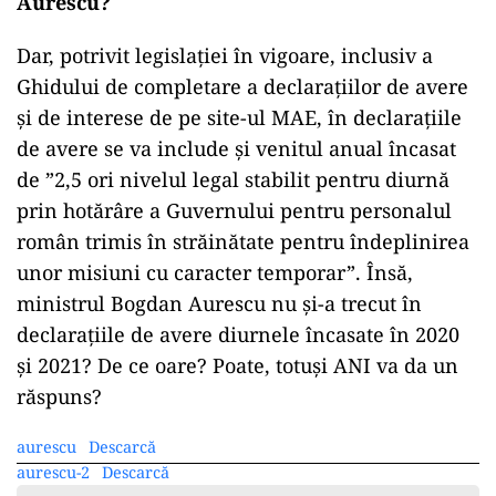
Aurescu?
Dar, potrivit legislației în vigoare, inclusiv a
Ghidului de completare a declarațiilor de avere
și de interese de pe site-ul MAE, în declarațiile
de avere se va include și venitul anual încasat
de ”2,5 ori nivelul legal stabilit pentru diurnă
prin hotărâre a Guvernului pentru personalul
român trimis în străinătate pentru îndeplinirea
unor misiuni cu caracter temporar”. Însă,
ministrul Bogdan Aurescu nu și-a trecut în
declarațiile de avere diurnele încasate în 2020
și 2021? De ce oare? Poate, totuși ANI va da un
răspuns?
aurescu
Descarcă
aurescu-2
Descarcă