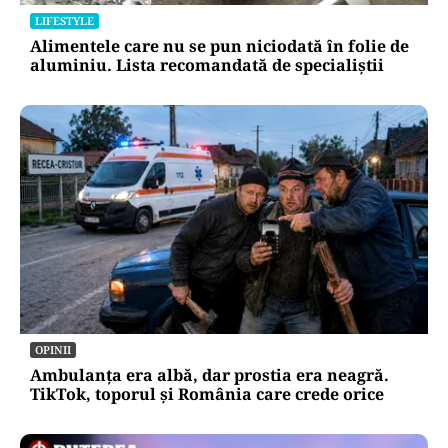
LIFESTYLE
Alimentele care nu se pun niciodată în folie de
aluminiu. Lista recomandată de specialiștii
OPINII
Ambulanța era albă, dar prostia era neagră.
TikTok, toporul și România care crede orice