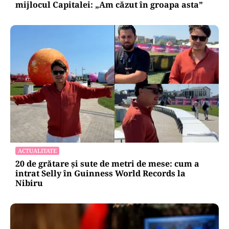
mijlocul Capitalei: „Am căzut în groapa asta”
ACTUALITATE
20 de grătare și sute de metri de mese: cum a
intrat Selly în Guinness World Records la
Nibiru