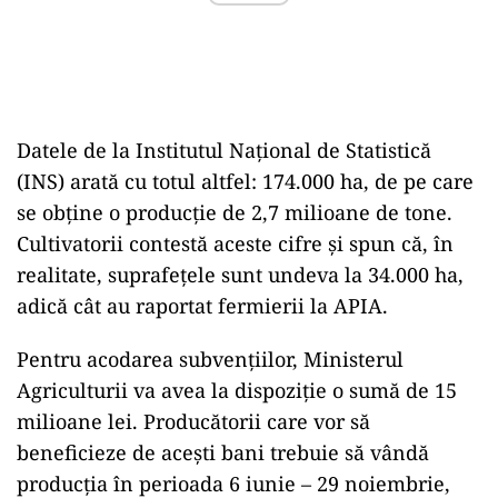
Datele de la Institutul Național de Statistică
(INS) arată cu totul altfel: 174.000 ha, de pe care
se obține o producție de 2,7 milioane de tone.
Cultivatorii contestă aceste cifre și spun că, în
realitate, suprafețele sunt undeva la 34.000 ha,
adică cât au raportat fermierii la APIA.
Pentru acodarea subvențiilor, Ministerul
Agriculturii va avea la dispoziție o sumă de 15
milioane lei. Producătorii care vor să
beneficieze de acești bani trebuie să vândă
producția în perioada 6 iunie – 29 noiembrie,