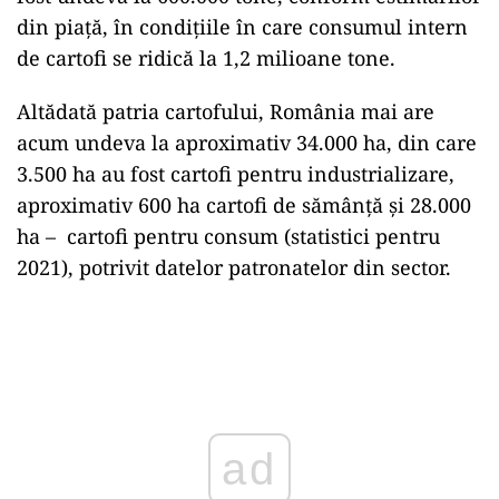
din piață, în condițiile în care consumul intern
de cartofi se ridică la 1,2 milioane tone.
Altădată patria cartofului, România mai are
acum undeva la aproximativ 34.000 ha, din care
3.500 ha au fost cartofi pentru industrializare,
aproximativ 600 ha cartofi de sămânță și 28.000
ha – cartofi pentru consum (statistici pentru
2021), potrivit datelor patronatelor din sector.
Play