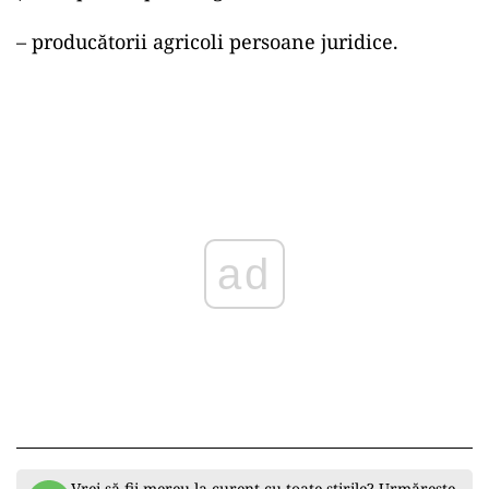
– producătorii agricoli persoane juridice.
ad
Vrei să fii mereu la curent cu toate știrile? Urmărește