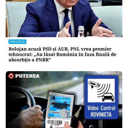
POLITICĂ
Bolojan acuză PSD și AUR. PNL vrea premier
tehnocrat: „Au lăsat România în faza finală de
absorbţie a PNRR”