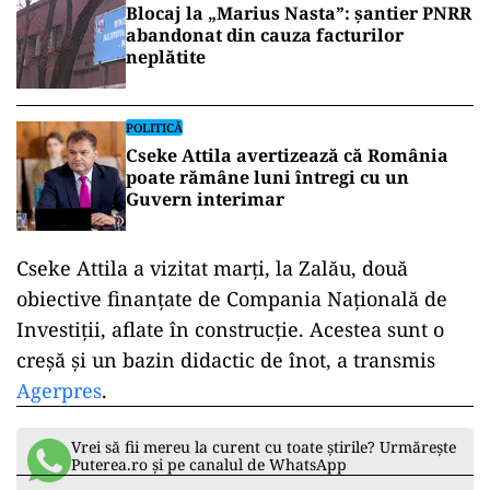
Blocaj la „Marius Nasta”: șantier PNRR
abandonat din cauza facturilor
neplătite
POLITICĂ
Cseke Attila avertizează că România
poate rămâne luni întregi cu un
Guvern interimar
Cseke Attila a vizitat marți, la Zalău, două
obiective finanțate de Compania Națională de
Investiții, aflate în construcție. Acestea sunt o
creșă și un bazin didactic de înot, a transmis
Agerpres
.
Vrei să fii mereu la curent cu toate știrile? Urmărește
Puterea.ro și pe canalul de WhatsApp