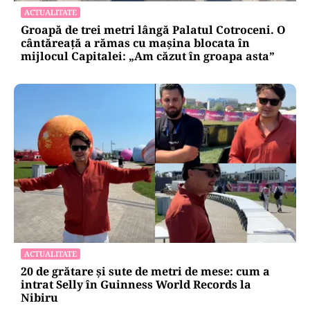
ACTUALITATE
Groapă de trei metri lângă Palatul Cotroceni. O
cântăreață a rămas cu mașina blocata în
mijlocul Capitalei: „Am căzut în groapa asta”
ACTUALITATE
20 de grătare și sute de metri de mese: cum a
intrat Selly în Guinness World Records la
Nibiru