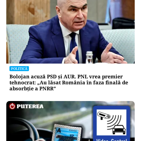
POLITICĂ
Bolojan acuză PSD și AUR. PNL vrea premier
tehnocrat: „Au lăsat România în faza finală de
absorbţie a PNRR”