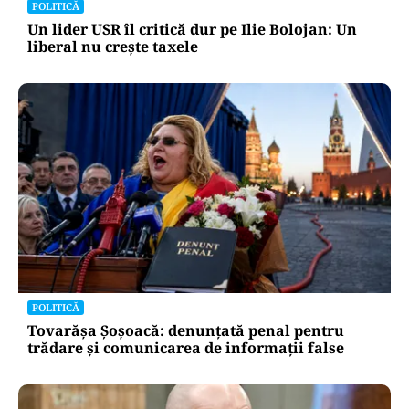
POLITICĂ
Un lider USR îl critică dur pe Ilie Bolojan: Un
liberal nu crește taxele
POLITICĂ
Tovarășa Șoșoacă: denunțată penal pentru
trădare și comunicarea de informații false