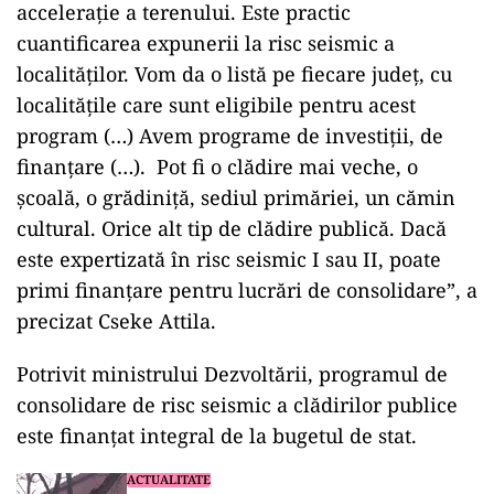
accelerație a terenului. Este practic
cuantificarea expunerii la risc seismic a
localităților. Vom da o listă pe fiecare județ, cu
localitățile care sunt eligibile pentru acest
program (…) Avem programe de investiții, de
finanțare (…). Pot fi o clădire mai veche, o
școală, o grădiniță, sediul primăriei, un cămin
cultural. Orice alt tip de clădire publică. Dacă
este expertizată în risc seismic I sau II, poate
primi finanțare pentru lucrări de consolidare”, a
precizat Cseke Attila.
Potrivit ministrului Dezvoltării, programul de
consolidare de risc seismic a clădirilor publice
este finanțat integral de la bugetul de stat.
ACTUALITATE