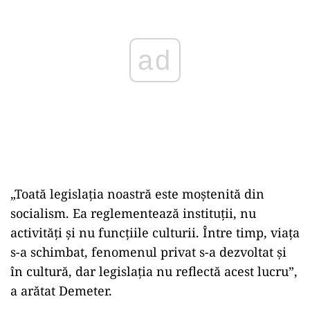
ad
„Toată legislația noastră este moștenită din
socialism. Ea reglementează instituții, nu
activități și nu funcțiile culturii. Între timp, viața
s-a schimbat, fenomenul privat s-a dezvoltat și
în cultură, dar legislația nu reflectă acest lucru”,
a arătat Demeter.