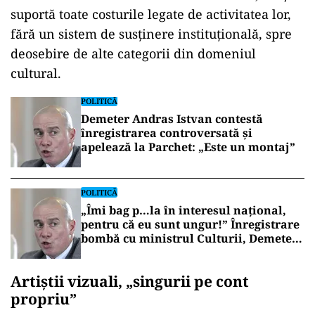
suportă toate costurile legate de activitatea lor,
fără un sistem de susținere instituțională, spre
deosebire de alte categorii din domeniul
cultural.
POLITICĂ
Demeter Andras Istvan contestă
înregistrarea controversată și
apelează la Parchet: „Este un montaj”
POLITICĂ
„Îmi bag p…la în interesul național,
pentru că eu sunt ungur!” Înregistrare
bombă cu ministrul Culturii, Demeter
András István
Artiștii vizuali, „singurii pe cont
propriu”