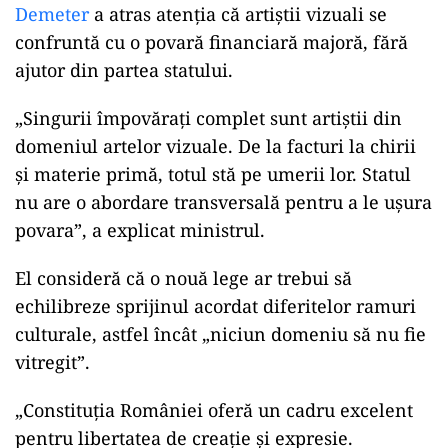
Demeter
a atras atenția că artiștii vizuali se
confruntă cu o povară financiară majoră, fără
ajutor din partea statului.
„Singurii împovărați complet sunt artiștii din
domeniul artelor vizuale. De la facturi la chirii
și materie primă, totul stă pe umerii lor. Statul
nu are o abordare transversală pentru a le ușura
povara”, a explicat ministrul.
El consideră că o nouă lege ar trebui să
echilibreze sprijinul acordat diferitelor ramuri
culturale, astfel încât „niciun domeniu să nu fie
vitregit”.
„Constituția României oferă un cadru excelent
pentru libertatea de creație și expresie.