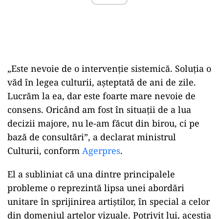
„Este nevoie de o intervenție sistemică. Soluția o
văd în legea culturii, așteptată de ani de zile.
Lucrăm la ea, dar este foarte mare nevoie de
consens. Oricând am fost în situații de a lua
decizii majore, nu le-am făcut din birou, ci pe
bază de consultări”, a declarat ministrul
Culturii, conform
Agerpres
.
El a subliniat că una dintre principalele
probleme o reprezintă lipsa unei abordări
unitare în sprijinirea artiștilor, în special a celor
din domeniul artelor vizuale. Potrivit lui, aceștia