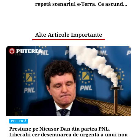
repetă scenariul e‑Terra. Ce ascund
comunicările oficiale și cine răspunde
pentru mentenanța IT a instituțiilor
publice
Alte Articole Importante
POLITICĂ
Presiune pe Nicușor Dan din partea PNL.
Liberalii cer desemnarea de urgență a unui nou