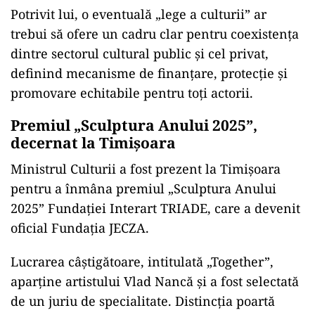
Potrivit lui, o eventuală „lege a culturii” ar
trebui să ofere un cadru clar pentru coexistența
dintre sectorul cultural public și cel privat,
definind mecanisme de finanțare, protecție și
promovare echitabile pentru toți actorii.
Premiul „Sculptura Anului 2025”,
decernat la Timișoara
Ministrul Culturii a fost prezent la Timișoara
pentru a înmâna premiul „Sculptura Anului
2025” Fundației Interart TRIADE, care a devenit
oficial Fundația JECZA.
Lucrarea câștigătoare, intitulată „Together”,
aparține artistului Vlad Nancă și a fost selectată
de un juriu de specialitate. Distincția poartă