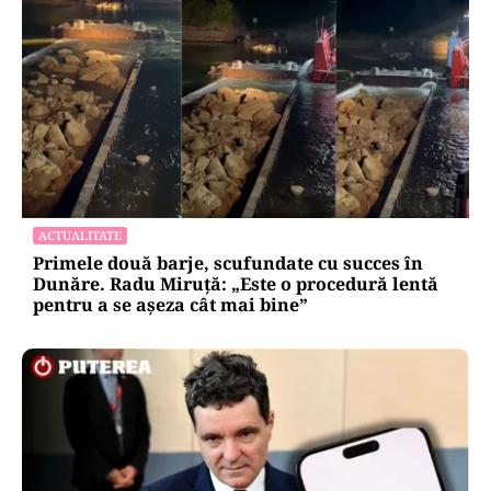
ACTUALITATE
Primele două barje, scufundate cu succes în
Dunăre. Radu Miruță: „Este o procedură lentă
pentru a se așeza cât mai bine”