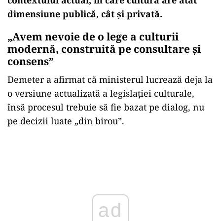
dimensiune publică, cât și privată.
„Avem nevoie de o lege a culturii
modernă, construită pe consultare și
consens”
Demeter a afirmat că ministerul lucrează deja la
o versiune actualizată a legislației culturale,
însă procesul trebuie să fie bazat pe dialog, nu
pe decizii luate „din birou”.
Play