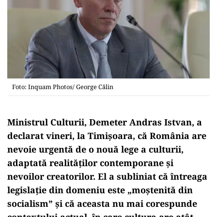
Foto: Inquam Photos/ George Călin
Ministrul Culturii, Demeter Andras Istvan, a
declarat vineri, la Timișoara, că România are
nevoie urgentă de o nouă lege a culturii,
adaptată realităților contemporane și
nevoilor creatorilor. El a subliniat că întreaga
legislație din domeniu este „moștenită din
socialism” și că aceasta nu mai corespunde
contextului actual, în care cultura are atât