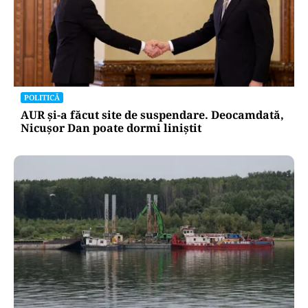
POLITICĂ
AUR și-a făcut site de suspendare. Deocamdată,
Nicușor Dan poate dormi liniștit