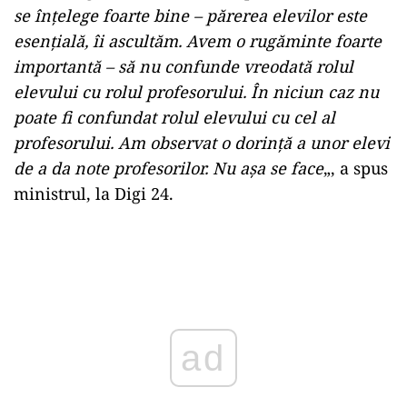
se înţelege foarte bine – părerea elevilor este
esenţială, îi ascultăm. Avem o rugăminte foarte
importantă – să nu confunde vreodată rolul
elevului cu rolul profesorului. În niciun caz nu
poate fi confundat rolul elevului cu cel al
profesorului. Am observat o dorinţă a unor elevi
de a da note profesorilor. Nu aşa se face
„, a spus
ministrul, la Digi 24.
Play